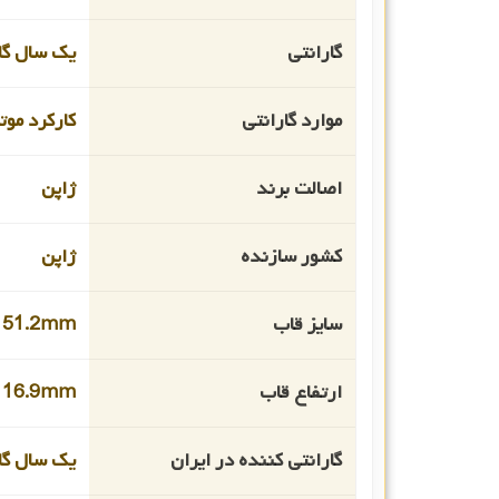
گارانتی
یک سال گار
موارد گارانتی
کارکرد موت
اصالت برند
ژاپن
کشور سازنده
ژاپن
سایز قاب
51.2mm
ارتفاع قاب
16.9mm
گارانتی کننده در ایران
یک سال گا