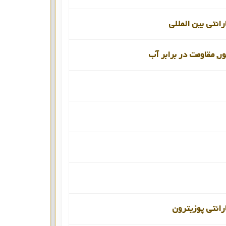
انتی بین المللی
ور, مقاومت در برابر آب
رانتی پوزیترون