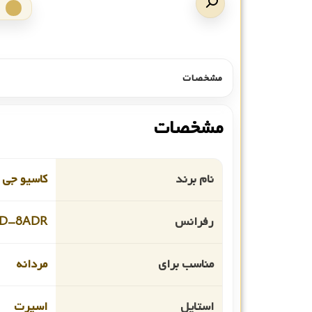
مشخصات
مشخصات
نام برند
کاسیو جی 
رفرانس
D-8ADR
مناسب برای
مردانه
استایل
اسپرت