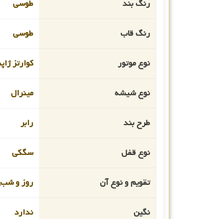
رنگ بند
طوسی
رنگ قاب
طوسی
نوع موتور
کوارتز ژاپ
نوع شیشه
مینرال
طرح بند
رابر
نوع قفل
سگکی
تقویم و نوع آن
روز و شب
نگین
ندارد