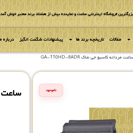
بزرگترین فروشگاه اینترنتی ساعت و نماینده بیش از هشتاد برند معتبر خوش آمدی
مقالات
تاریخچه برند ها
پیشنهادات شگفت انگیز
درباره ما
عت مردانه کاسیو جی شاک GA-110HD-8ADR
ناموجود
۰