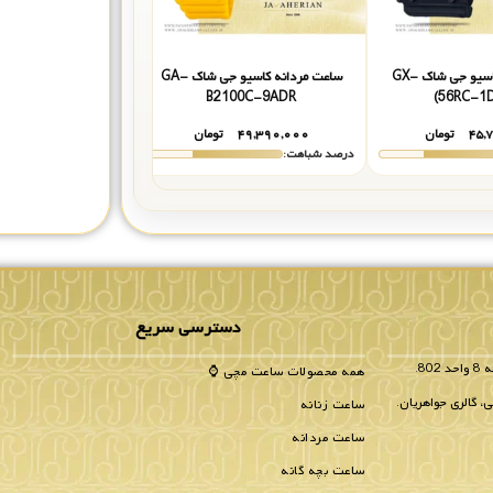
ساعت مردانه کاسیو جی شاک GX-
ساعت مردانه کاسیو جی شاک GA-
ساعت مردانه فیل
WAA0624
B2100C-9ADR
56RC-1D
۴۵,
تومان
۴۹,۳۹۰,۰۰۰
تومان
۵۰,۹۹۰,۰۰۰
درصد شباهت:
درصد شباهت:
دسترسی سریع
همه محصولات ساعت مچی ⌚
، گالری جواهریان.
ساعت زنانه
ساعت مردانه
ساعت بچه گانه