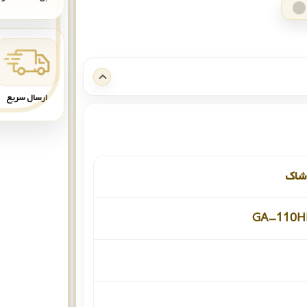
ارسال سریع
شاک
GA-110H