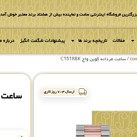
بزرگترین فروشگاه اینترنتی ساعت و نماینده بیش از هشتاد برند معتبر خوش آمدی
مقالات
تاریخچه برند ها
پیشنهادات شگفت انگیز
درباره ما
/ ساعت مردانه کوین واچ C151RBK
ارسال ۳-۷ روز کاری
ساعت مرد