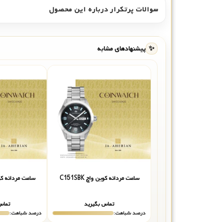
سوالات پرتکرار درباره این محصول
✨
پیشنهادهای مشابه
ساعت مردانه کوین واچ C151SBK
ساعت مردانه کوین و
تماس بگیرید
تماس
درصد شباهت:
درصد شباهت: