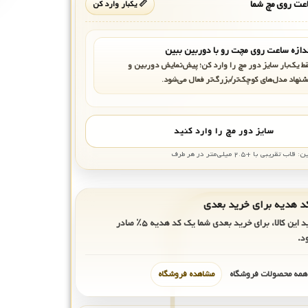
ت روی مچ شما
📏 یکبار وارد کن
دازه ساعت روی مچت رو با دوربین ببین
ط یک‌بار سایز دور مچ را وارد کن؛ پیش‌نمایش دوربین و
شنهاد مدل‌های کوچک‌تر/بزرگ‌تر فعال می‌شود.
سایز دور مچ را وارد کنید
بی با +۲.۵ میلی‌متر در هر طرف
ید این کالا، برای خرید بعدی شما یک کد هدیه
۵٪
صادر
د.
 همه محصولات فروشگاه
مشاهده فروشگاه