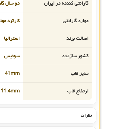
گارانتی کننده در ایران
دو سال گار
موارد گارانتی
کارکرد موت
اصالت برند
استرالیا
کشور سازنده
سوئیس
سایز قاب
41mm
ارتفاع قاب
11.4mm
نظرات