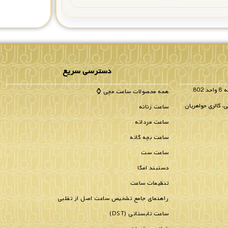
دسترسی سریع
همه محصولات ساعت مچی ⌚
، گالری جواهریان.
ساعت زنانه
ساعت مردانه
ساعت بچه گانه
ساعت ست
دستبند امگا
تنظیمات ساعت
راهنمای جامع تشخیص ساعت اصل از تقلبی
ساعت تابستانی (DST)