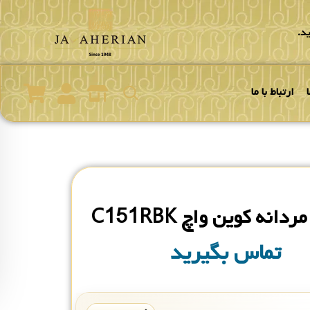
د.
ارتباط با ما
انه کوین واچ C151RBK
تماس بگیرید