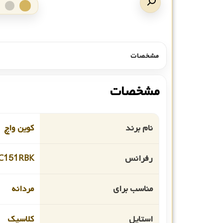
مشخصات
مشخصات
نام برند
کوین واچ
رفرانس
C151RBK
مناسب برای
مردانه
استایل
کلاسیک