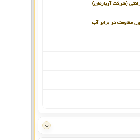
انتی (شرکت آریازمان)
ور, مقاومت در برابر آب