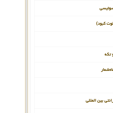
سوئیسی
قوت کبود)
 تکه
اه‌شمار
انتی بین المللی