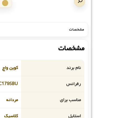
مشخصات
مشخصات
نام برند
کوین واچ
رفرانس
C179SBU
مناسب برای
مردانه
استایل
کلاسیک