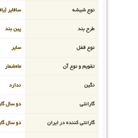
نوع شیشه
سافایر (یا
طرح بند
پین بند
نوع قفل
سایر
تقویم و نوع آن
ماه‌شمار
نگین
ندارد
گارانتی
دو سال گار
گارانتی کننده در ایران
دو سال گار