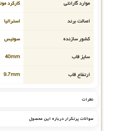
موارد گارانتی
کارکرد موت
اصالت برند
استرالیا
کشور سازنده
سوئیس
سایز قاب
40mm
ارتفاع قاب
9.7mm
نظرات
سوالات پرتکرار درباره این محصول