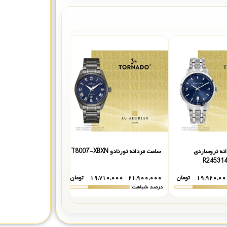
نه تروساردی
ساعت مردانه تورنادو T8007-XBXN
ساعت مردانه تورنادو T8007B-XBXN
R24531
۱۹,۹۲۰,۰۰
تومان
۲۱,۹۰۰,۰۰۰
۱۹,۷۱۰,۰۰۰
تومان
۲۳,۹۰۰,۰۰۰
۰,۰۰۰
درصد شباهت:
درصد شباهت: