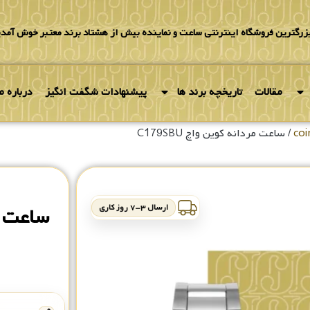
بزرگترین فروشگاه اینترنتی ساعت و نماینده بیش از هشتاد برند معتبر خوش آمدی
مقالات
تاریخچه برند ها
پیشنهادات شگفت انگیز
درباره ما
/ ساعت مردانه کوین واچ C179SBU
ارسال ۳-۷ روز کاری
ساعت مرد