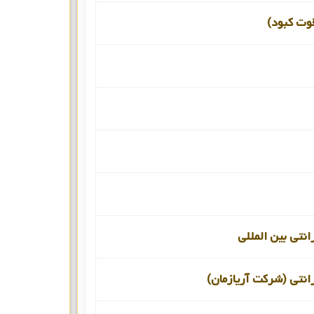
قوت کبود)
انتی بین المللی
انتی (شرکت آریازمان)