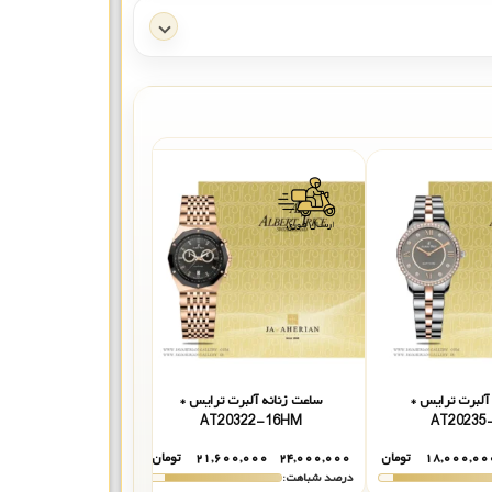
آلبرت ترایس *
ساعت زنانه آلبرت ترایس *
12HM
AT20322-16HM
AT20235
۱۸,۰۰۰,۰۰
تومان
۲۴,۰۰۰,۰۰۰
۲۱,۶۰۰,۰۰۰
تومان
۲۰,۰۰۰,۰۰۰
درصد شباهت:
درصد شباهت: