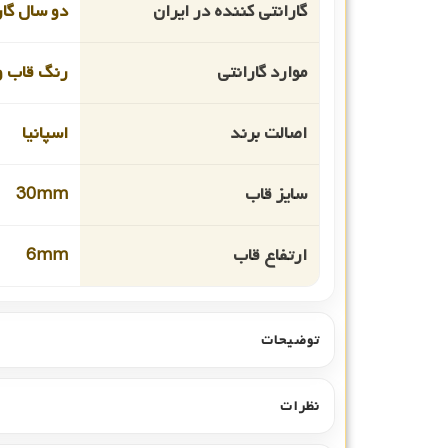
گارانتی کننده در ایران
دو سال گا
موارد گارانتی
رنگ قاب و
اصالت برند
اسپانیا
سایز قاب
30mm
ارتفاع قاب
6mm
توضیحات
نظرات