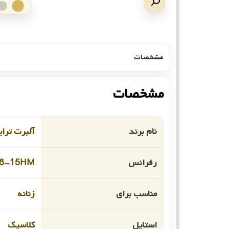
مشخصات
مشخصات
نام برند
آلبرت ترا
رفرانس
28-15HM
مناسب برای
زنانه
استایل
کلاسیک