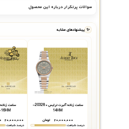
سوالات پرتکرار درباره این محصول
✨
پیشنهادهای مشابه
ساعت زنانه آلبرت ترایس * 20328-
ساعت زنانه 
-16HM
14HM
۲۰,۰۰۰,۰۰۰
تومان
۲۰,۰۰۰,۰۰۰
۰
درصد شباهت:
درصد شباهت: