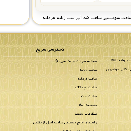
اعت سوئیسی
,
ساعت ضد آب
,
ست زنانه
,
مردانه
دسترسی سریع
همه محصولات ساعت مچی ⌚
، گالری جواهریان.
ساعت زنانه
ساعت مردانه
ساعت بچه گانه
ساعت ست
دستبند امگا
تنظیمات ساعت
راهنمای جامع تشخیص ساعت اصل از تقلبی