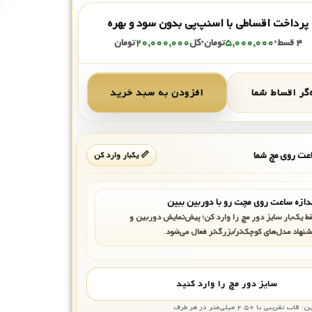
پرداخت اقساطی با اسنپ‌پی بدون سود و بهره
۴ قسط
•
۵,۰۰۰,۰۰۰
تومان
•
کل
۲۰,۰۰۰,۰۰۰
تومان
گر اقساط شما
افزودن به سبد خرید
ت روی مچ شما
📏 یکبار وارد کن
دازه ساعت روی مچت رو با دوربین ببین
ط یک‌بار سایز دور مچ را وارد کن؛ پیش‌نمایش دوربین و
شنهاد مدل‌های کوچک‌تر/بزرگ‌تر فعال می‌شود.
سایز دور مچ را وارد کنید
بی با +۲.۵ میلی‌متر در هر طرف