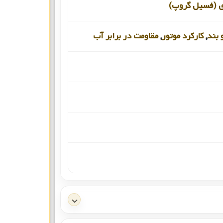
ری (فسیل گروپ)
 بند
,
کارکرد موتور
,
مقاومت در برابر آب