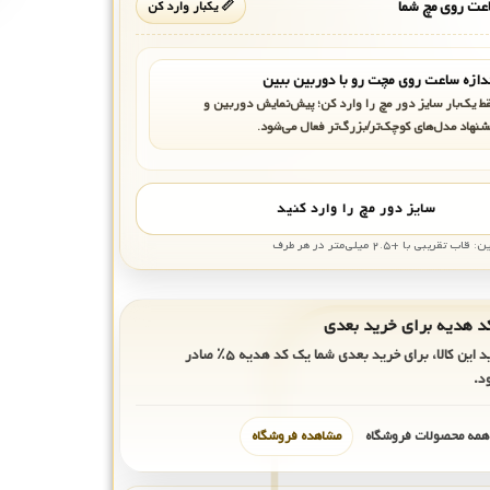
ت روی مچ شما
📏 یکبار وارد کن
دازه ساعت روی مچت رو با دوربین ببین
ط یک‌بار سایز دور مچ را وارد کن؛ پیش‌نمایش دوربین و
شنهاد مدل‌های کوچک‌تر/بزرگ‌تر فعال می‌شود.
سایز دور مچ را وارد کنید
بی با +۲.۵ میلی‌متر در هر طرف
ید این کالا، برای خرید بعدی شما یک کد هدیه
۵٪
صادر
د.
 همه محصولات فروشگاه
مشاهده فروشگاه