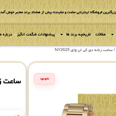
بزرگترین فروشگاه اینترنتی ساعت و نماینده بیش از هشتاد برند معتبر خوش آمدی
مقالات
تاریخچه برند ها
پیشنهادات شگفت انگیز
درباره ما
/ ساعت زنانه دی کی ان وای NY2625
ساعت زنان
ناموجود
۰