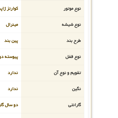
نوع موتور
کوارتز ژاپ
نوع شیشه
مینرال
طرح بند
پین بند
نوع قفل
پیوسته دو
تقویم و نوع آن
ندارد
نگین
ندارد
گارانتی
دو سال گار