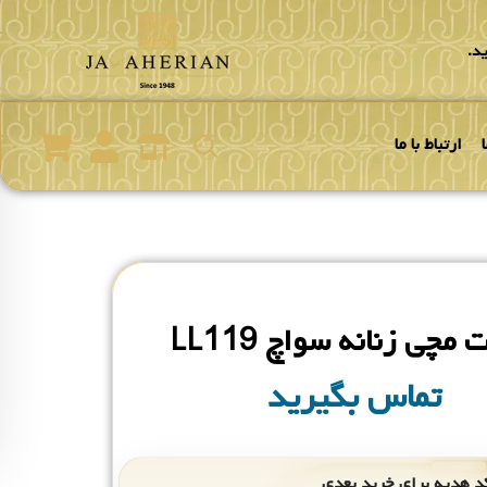
د.
ارتباط با ما
مچی زنانه سواچ LL119
تماس بگیرید