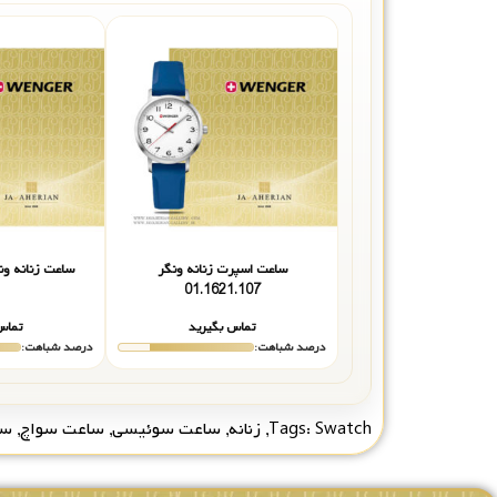
ساعت اسپرت زنانه ونگر
ساعت زنانه ونگر 21.103
01.1621.107
تماس بگیرید
تماس
درصد شباهت:
درصد شباهت:
Swatch
Tags:
,
زنانه
,
ساعت سوئیسی
,
ساعت سواچ
,
سا