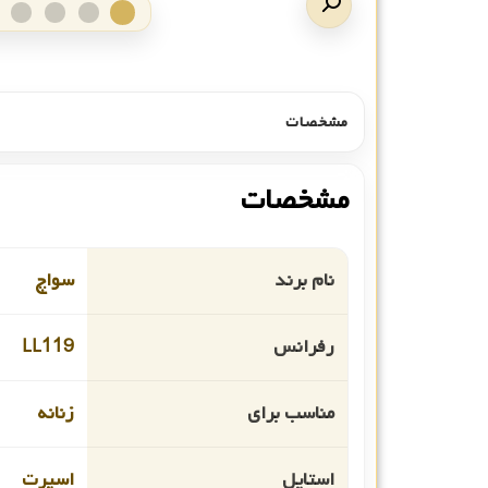
مشخصات
مشخصات
نام برند
سواچ
رفرانس
LL119
مناسب برای
زنانه
استایل
اسپرت