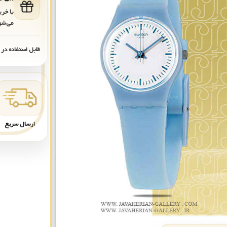
با خر
می‌شو
قابل استفاده در
ارسال سریع