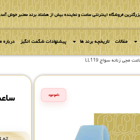
بزرگترین فروشگاه اینترنتی ساعت و نماینده بیش از هشتاد برند معتبر خوش آمدی
مقالات
تاریخچه برند ها
پیشنهادات شگفت انگیز
درباره ما
عت مچی زنانه سواچ LL119
ساعت 
ناموجود
۵٪ کد هدیه برای خرید بعدی