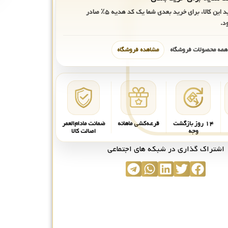
ید این کالا، برای خرید بعدی شما یک کد هدیه
۵٪
صادر
د.
 همه محصولات فروشگاه
مشاهده فروشگاه
۱۴ روز بازگشت
قرعه‌کشی ماهانه
ضمانت مادام‌العمر
وجه
اصالت کالا
اشتراک گذاری در شبکه های اجتماعی