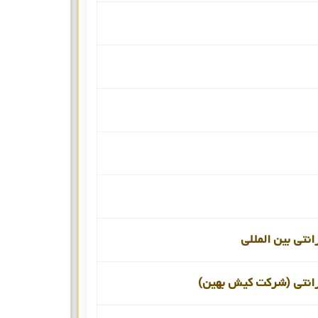
انتی بین المللی
رانتی (شرکت کیش بهین)