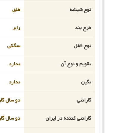
نوع شیشه
طلق
طرح بند
رابر
نوع قفل
سگکی
تقویم و نوع آن
ندارد
نگین
ندارد
گارانتی
دو سال گار
گارانتی کننده در ایران
دو سال گا