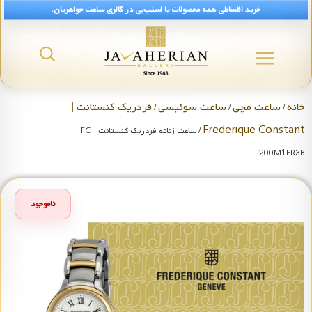
خرید اقساطی همه محصولات با اسنپ‌پی در گالری ساعت جواهریان.
خانه
ساعت مچی
ساعت سوئیسی
فردریک کنستانت |
/
/
/
Frederique Constant
/ ساعت زنانه فردریک کنستانت FC-
200M1ER3B
ناموجود