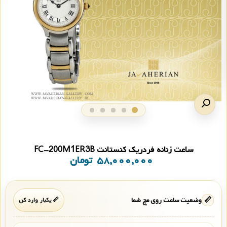
ساعت زنانه فردریک کنستانت FC-200M1ER3B
۵۸,۰۰۰,۰۰۰
تومان
📏
وضعیت ساعت روی مچ شما
📏 یکبار وارد کن