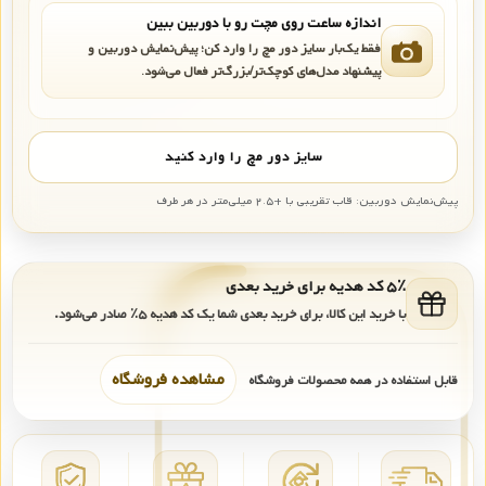
اندازه ساعت روی مچت رو با دوربین ببین
فقط یک‌بار سایز دور مچ را وارد کن؛ پیش‌نمایش دوربین و
پیشنهاد مدل‌های کوچک‌تر/بزرگ‌تر فعال می‌شود.
سایز دور مچ را وارد کنید
پیش‌نمایش دوربین: قاب تقریبی با +۲.۵ میلی‌متر در هر طرف
۵٪ کد هدیه برای خرید بعدی
با خرید این کالا، برای خرید بعدی شما یک کد هدیه
۵٪
صادر می‌شود.
مشاهده فروشگاه
قابل استفاده در همه محصولات فروشگاه