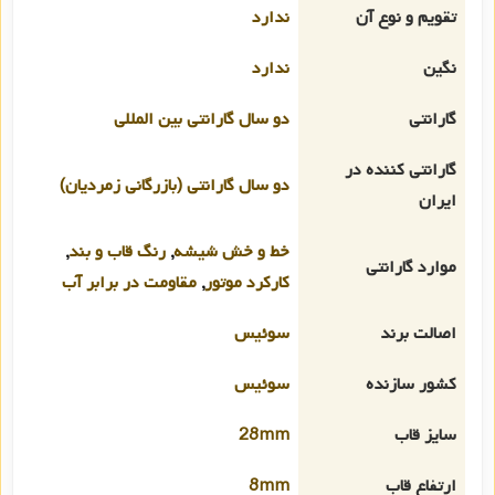
تقویم و نوع آن
ندارد
نگین
ندارد
گارانتی
دو سال گارانتی بین المللی
گارانتی کننده در
دو سال گارانتی (بازرگانی زمردیان)
ایران
خط و خش شیشه
,
رنگ قاب و بند
,
موارد گارانتی
کارکرد موتور
,
مقاومت در برابر آب
اصالت برند
سوئیس
کشور سازنده
سوئیس
سایز قاب
28mm
ارتفاع قاب
8mm