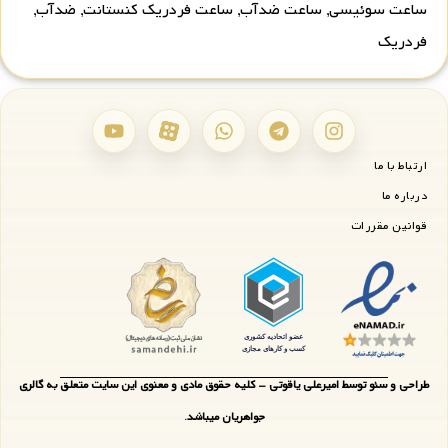
ساعت سوئیسی
,
ساعت ضدآب
,
ساعت فردریک کنستانت
,
ضدآب
,
فردریک
ارتباط با ما
درباره ما
قوانین مقررات
طراحی و سئو توسط امیرعلی یاقوتی - کلیه حقوق مادی و معنوی این سایت متعلق به گالری
جواهریان میباشد.