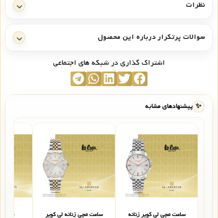
نظرات
سوالات پرتکرار درباره این محصول
اشتراک گذاری در شبکه های اجتماعی
✨
پیشنهادهای مشابه
ساعت مچی لی کوپر زنانه
ساعت مچی زنانه لی کوپر
ساعت ز