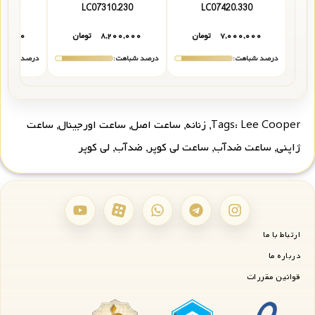
320
LC07310.230
LC07420.330
۷,۰۰۰,۰۰۰
تومان
۸,۲۰۰,۰۰۰
تومان
۰۰,۰۰۰
درصد شباهت:
درصد شباهت:
درصد شباهت
Lee Cooper
Tags:
,
زنانه
,
ساعت اصل
,
ساعت اورجینال
,
ساعت
ژاپنی
,
ساعت ضدآب
,
ساعت لی کوپر
,
ضدآب
,
لی کوپر
ارتباط با ما
درباره ما
قوانین مقررات