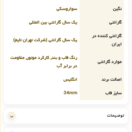
نگین
سواروسکی
گارانتی
یک سال گارانتی بین المللی
گارانتی کننده در
یک سال گارانتی (شرکت تهران تایم)
ایران
رنگ قاب و بند
,
کارکرد موتور
,
مقاومت
موارد گارانتی
در برابر آب
اصالت برند
انگلیس
سایز قاب
34mm
توضیحات