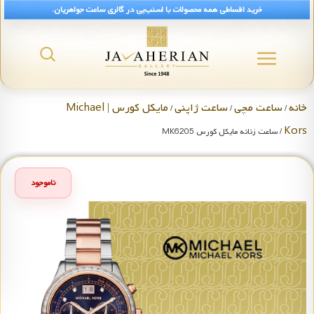
خرید اقساطی همه محصولات با اسنپ‌پی در گالری ساعت جواهریان.
خانه
ساعت مچی
ساعت ژاپنی
مایکل کورس | Michael
/
/
/
Kors
/ ساعت زنانه مایکل کورس MK6205
ناموجود