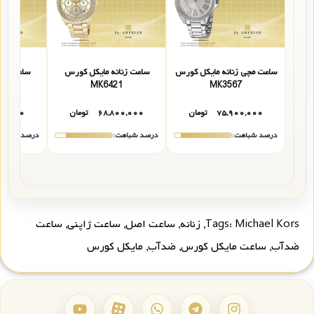
ساعت مچی زنانه مایکل کورس
ساعت زنانه مایکل کورس
ساعت زنا
0
MK6421
MK3567
۷۵,۹۰۰,۰۰۰
تومان
۶۸,۸۰۰,۰۰۰
تومان
۰۰,۰۰۰
درصد شباهت:
درصد شباهت:
درصد شباهت
Michael Kors
Tags:
,
زنانه
,
ساعت اصل
,
ساعت ژاپنی
,
ساعت
ضدآب
,
ساعت مایکل کورس
,
ضدآب
,
مایکل کورس