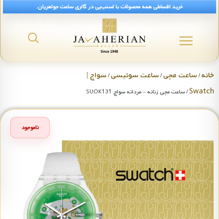
خرید اقساطی همه محصولات با اسنپ‌پی در گالری ساعت جواهریان.
خانه
ساعت مچی
ساعت سوئیسی
سواچ |
/
/
/
Swatch
/ ساعت مچی زنانه – مردانه سواچ SUOK131
ناموجود