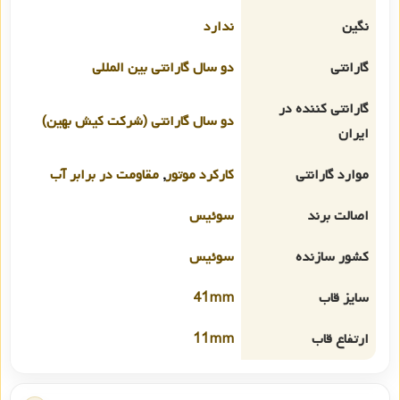
نگین
ندارد
گارانتی
دو سال گارانتی بین المللی
گارانتی کننده در
دو سال گارانتی (شرکت کیش بهین)
ایران
موارد گارانتی
کارکرد موتور
,
مقاومت در برابر آب
اصالت برند
سوئیس
کشور سازنده
سوئیس
سایز قاب
41mm
ارتفاع قاب
11mm