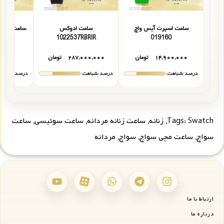
ساعت اسپرت آیس واچ
ساعت ادوکس
1022537RBRIR
019160
۱۴,۹۰۰,۰۰۰
تومان
۲۸۷,۰۰۰,۰۰۰
تومان
تما
درصد شباهت:
درصد شباهت:
درصد شباهت
Swatch
Tags:
,
زنانه
,
ساعت زنانه مردانه
,
ساعت سوئیسی
,
ساعت
سواچ
,
ساعت مچی سواچ
,
سواچ
,
مردانه
ارتباط با ما
درباره ما