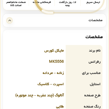
ارسال سریع
۱۴ روز بازگشت
قرعه‌کشی ماهانه
ضمانت مادام‌العمر
وجه
اصالت کالا
مشخصات
مشخصات
نام برند
مایکل کورس
رفرانس
MK5556
مناسب برای
زنانه – مردانه
استایل
اسپرت – کلاسیک
طرح صفحه
آنالوگ (چند عقربه – چند موتوره)
رنگ صفحه
طلایی