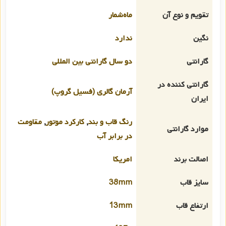
تقویم و نوع آن
ماه‌شمار
نگین
ندارد
گارانتی
دو سال گارانتی بین المللی
گارانتی کننده در
آرمان گالری (فسیل گروپ)
ایران
رنگ قاب و بند
,
کارکرد موتور
,
مقاومت
موارد گارانتی
در برابر آب
اصالت برند
امریکا
سایز قاب
38mm
ارتفاع قاب
13mm