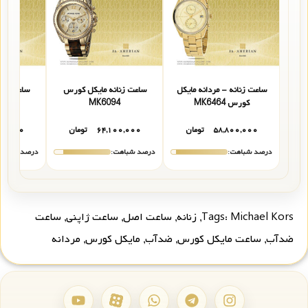
ساعت زنانه - مردانه مایکل
ساعت زنانه مایکل کورس
ساعت زنا
کورس MK6464
MK6094
2
۵۸,۸۰۰,۰۰۰
تومان
۶۴,۱۰۰,۰۰۰
تومان
۰۰,۰۰۰
درصد شباهت:
درصد شباهت:
درصد شباهت
Michael Kors
Tags:
,
زنانه
,
ساعت اصل
,
ساعت ژاپنی
,
ساعت
ضدآب
,
ساعت مایکل کورس
,
ضدآب
,
مایکل کورس
,
مردانه