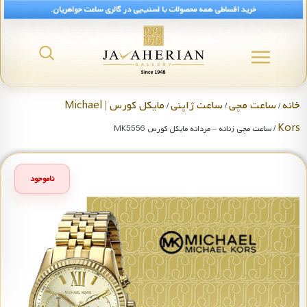
خرید اقساطی همه محصولات با اسنپ‌پی در گالری ساعت جواهریان.
خانه
ساعت مچی
ساعت ژاپنی
مایکل کورس | Michael
/
/
/
Kors
/ ساعت مچی زنانه – مردانه مایکل کورس MK5556
ناموجود