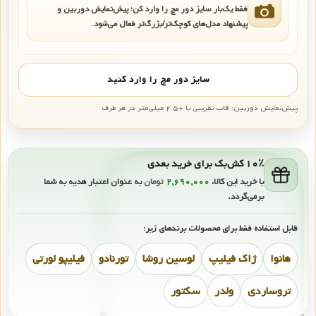
فقط یک‌بار سایز دور مچ را وارد کن؛ پیش‌نمایش دوربین و
پیشنهاد مدل‌های کوچک‌تر/بزرگ‌تر فعال می‌شود.
سایز دور مچ را وارد کنید
پیش‌نمایش دوربین: قاب تقریبی با +۲.۵ میلی‌متر در هر طرف
۱۰٪ کش‌بک برای خرید بعدی
با خرید این کالا،
۲,۶۹۰,۰۰۰
تومان
به عنوان اعتبار هدیه به شما
برمی‌گردد.
قابل استفاده فقط برای محصولات برندهای زیر:
هانوا
ژاک فیلیپ
لوسین روشا
تورنادو
فیلیپو لورتی
تروساردی
ولدر
سکتور