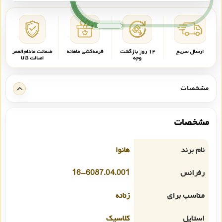
ارسال سریع
۱۴ روز بازگشت
قرعه‌کشی ماهانه
ضمانت مادام‌العمر
وجه
اصالت کالا
مشخصات
مشخصات
نام برند
هانوا
رفرانس
16-6087.04.001
مناسب برای
زنانه
استایل
کلاسیک