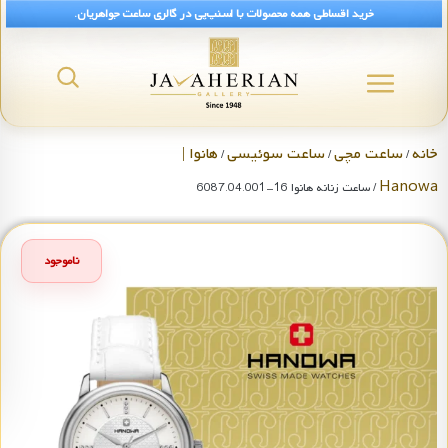
خرید اقساطی همه محصولات با اسنپ‌پی در گالری ساعت جواهریان.
خانه
ساعت مچی
ساعت سوئیسی
هانوا |
/
/
/
Hanowa
/ ساعت زنانه هانوا 16-6087.04.001
ناموجود