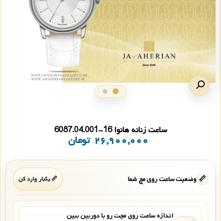
ساعت زنانه هانوا 16-6087.04.001
۲۶,۹۰۰,۰۰۰
تومان
📏
وضعیت ساعت روی مچ شما
📏 یکبار وارد کن
اندازه ساعت روی مچت رو با دوربین ببین