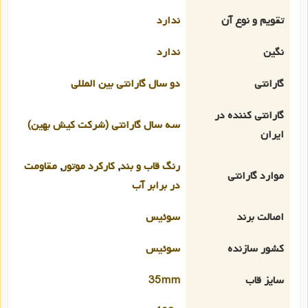
تقویم و نوع آن
ندارد
نگین
ندارد
گارانتی
دو سال گارانتی بین المللی
گارانتی کننده در
سه سال گارانتی (شرکت کیش بهین)
ایران
رنگ قاب و بند
,
کارکرد موتور
,
مقاومت
موارد گارانتی
در برابر آب
اصالت برند
سوئیس
کشور سازنده
سوئیس
سایز قاب
35mm