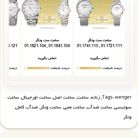
ساعت ست ونگر
ساعت ست ونگر
ساعت
041.121 , 01.1041.126
01.1641.104 , 01.1621.104
01.1721.111 , 01.1741.113
تماس بگیرید
تماس بگیرید
تما
درصد شباهت:
درصد شباهت:
درصد شباهت
wenger
Tags:
,
زنانه
,
ساعت
,
ساعت اصل
,
ساعت اورجینال
,
ساعت
سوئیسی
,
ساعت ضدآب
,
ساعت مچی
,
ساعت ونگر
,
ضدآب کامل
,
ونگر