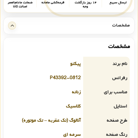
ارسال سریع
۱۴ روز بازگشت
قرعه‌کشی ماهانه
ضمانت مادام‌العمر
وجه
اصالت کالا
مشخصات
مشخصات
نام برند
پیکتو
رفرانس
P43392-0812
مناسب برای
زنانه
استایل
کلاسیک
طرح صفحه
آنالوگ (تک عقربه – تک موتوره)
رنگ صفحه
سرمه ای