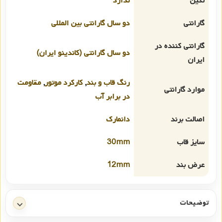
نگین
ندارد
گارانتی
دو سال گارانتی بین المللی
گارانتی کننده در
دو سال گارانتی (کاندینو ایران)
ایران
رنگ قاب و بند
,
کارکرد موتور
,
مقاومت
موارد گارانتی
در برابر آب
اصالت برند
دانمارک
سایز قاب
30mm
عرض بند
12mm
توضیحات