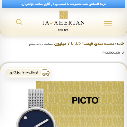
خرید اقساطی همه محصولات با اسنپ‌پی در گالری ساعت جواهریان.
خانه
دسته بندی قیمت
3.5 تا 7 میلیون
/
/
/ ساعت زنانه پیکتو
P43392-0812
ارسال ۳-۷ روز کاری