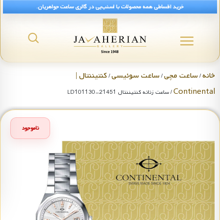
خرید اقساطی همه محصولات با اسنپ‌پی در گالری ساعت جواهریان.
خانه
ساعت مچی
ساعت سوئیسی
کنتیننتال |
/
/
/
Continental
/ ساعت زنانه کنتیننتال 21451-LD101130
ناموجود