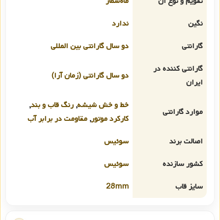
تقویم و نوع آن
ماه‌شمار
نگین
ندارد
گارانتی
دو سال گارانتی بین المللی
گارانتی کننده در
دو سال گارانتی (زمان آرا)
ایران
خط و خش شیشه
,
رنگ قاب و بند
,
موارد گارانتی
کارکرد موتور
,
مقاومت در برابر آب
اصالت برند
سوئیس
کشور سازنده
سوئیس
سایز قاب
28mm