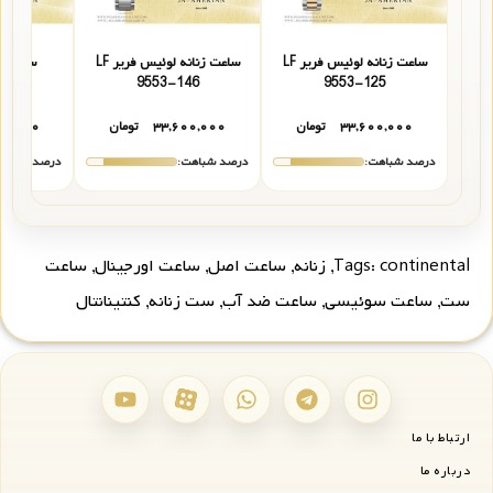
ساعت زنانه لوئیس فریر LF
ساعت زنانه لوئیس فریر LF
ساعت ز
1292
9553-146
9553-125
۳۳,۶۰۰,۰۰۰
تومان
۳۳,۶۰۰,۰۰۰
تومان
۰۰,۰۰۰
درصد شباهت:
درصد شباهت:
درصد شباهت
continental
Tags:
,
زنانه
,
ساعت اصل
,
ساعت اورجینال
,
ساعت
ست
,
ساعت سوئیسی
,
ساعت ضد آب
,
ست زنانه
,
کنتینانتال
ارتباط با ما
درباره ما