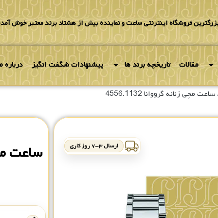
بزرگترین فروشگاه اینترنتی ساعت و نماینده بیش از هشتاد برند معتبر خوش آمدی
مقالات
تاریخچه برند ها
پیشنهادات شگفت انگیز
درباره ما
ساعت مچی زنانه گرووانا 4556.1132
ارسال ۳-۷ روز کاری
ساعت مچی زن