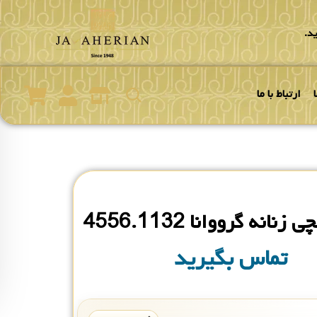
د.
ارتباط با ما
انه گرووانا 4556.1132
تماس بگیرید