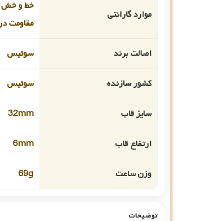
خط و خش 
موارد گارانتی
مقاومت در 
اصالت برند
سوئیس
کشور سازنده
سوئیس
سایز قاب
32mm
ارتفاع قاب
6mm
وزن ساعت
69g
توضیحات