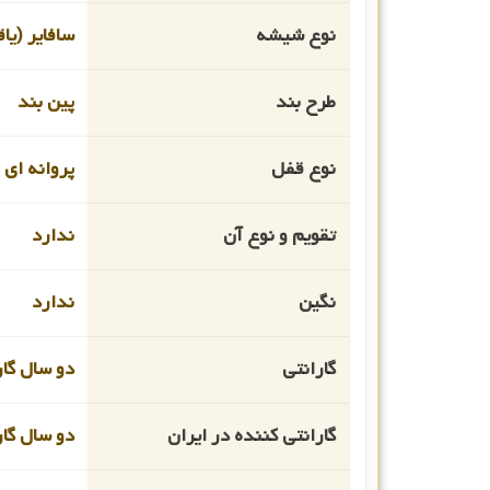
نوع شیشه
سافایر (یا
طرح بند
پین بند
نوع قفل
پروانه ای
تقویم و نوع آن
ندارد
نگین
ندارد
گارانتی
دو سال گار
گارانتی کننده در ایران
دو سال گا