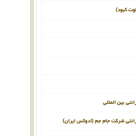
قوت کبود)
انتی بین المللی
رانتی شرکت جام جم (ادوکس ایران)