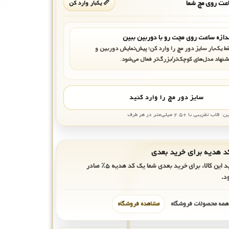
ت روی مچ شما
📏 یکبار وارد کن
دازه ساعت روی مچت رو با دوربین ببین
ط یک‌بار سایز دور مچ را وارد کن؛ پیش‌نمایش دوربین و
شنهاد مدل‌های کوچک‌تر/بزرگ‌تر فعال می‌شود.
سایز دور مچ را وارد کنید
بی با +۲.۵ میلی‌متر در هر طرف
ید این کالا، برای خرید بعدی شما یک کد هدیه
۵٪
صادر
د.
 همه محصولات فروشگاه
مشاهده فروشگاه