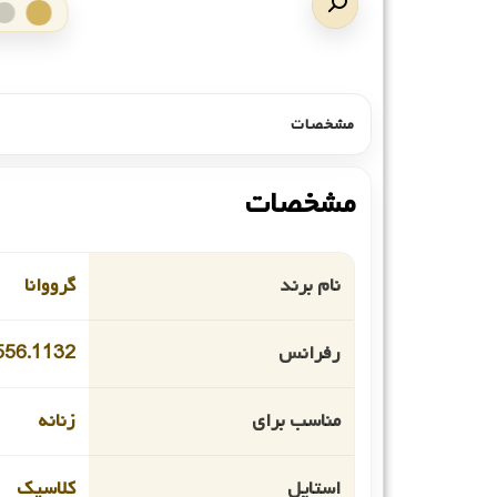
مشخصات
مشخصات
نام برند
گرووانا
رفرانس
556.1132
مناسب برای
زنانه
استایل
کلاسیک