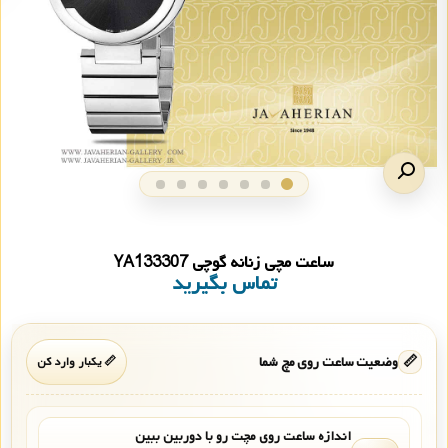
ساعت مچی زنانه گوچی YA133307
تماس بگیرید
📏
وضعیت ساعت روی مچ شما
📏 یکبار وارد کن
اندازه ساعت روی مچت رو با دوربین ببین