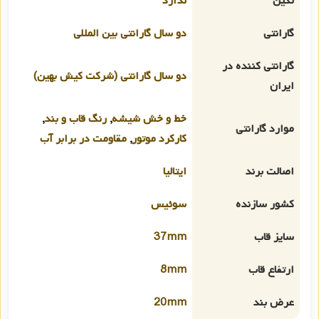
نگین
ندارد
گارانتی
دو سال گارانتی بین المللی
گارانتی کننده در
دو سال گارانتی (شرکت کیش بهین)
ایران
خط و خش شیشه
,
رنگ قاب و بند
,
موارد گارانتی
کارکرد موتور
,
مقاومت در برابر آب
اصالت برند
ایتالیا
کشور سازنده
سوئیس
سایز قاب
37mm
ارتفاع قاب
8mm
عرض بند
20mm