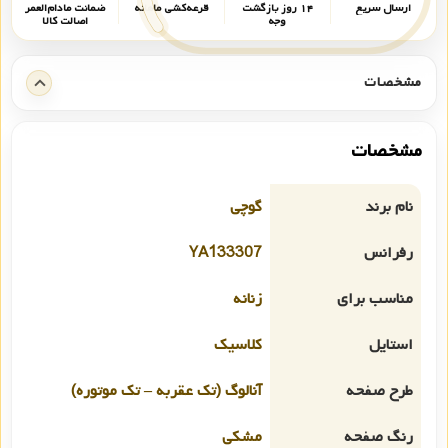
ارسال سریع
۱۴ روز بازگشت
قرعه‌کشی ماهانه
ضمانت مادام‌العمر
وجه
اصالت کالا
مشخصات
مشخصات
نام برند
گوچی
رفرانس
YA133307
مناسب برای
زنانه
استایل
کلاسیک
طرح صفحه
آنالوگ (تک عقربه – تک موتوره)
رنگ صفحه
مشکی