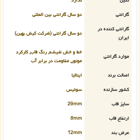
نگین
ندارد
گارانتی
دو سال گارانتی بین المللی
گارانتی کننده در
دو سال گارانتی (شرکت کیش بهین)
ایران
خط و خش شیشه
,
رنگ قاب
,
کارکرد
موارد گارانتی
موتور
,
مقاومت در برابر آب
اصالت برند
ایتالیا
کشور سازنده
سوئیس
سایز قاب
29mm
ارتفاع قاب
8mm
عرض بند
12mm