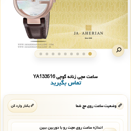
ساعت مچی زنانه گوچی YA133516
تماس بگیرید
📏
وضعیت ساعت روی مچ شما
📏 یکبار وارد کن
اندازه ساعت روی مچت رو با دوربین ببین