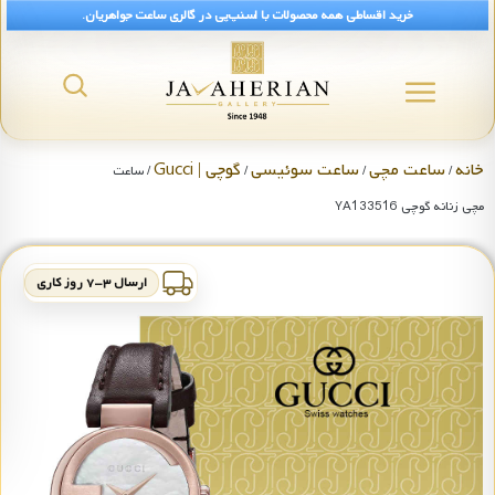
خرید اقساطی همه محصولات با اسنپ‌پی در گالری ساعت جواهریان.
خانه
ساعت مچی
ساعت سوئیسی
گوچی | Gucci
/
/
/
/ ساعت
مچی زنانه گوچی YA133516
ارسال ۳-۷ روز کاری