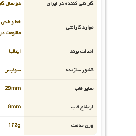
گارانتی کننده در ایران
دو سال گا
خط و خش 
موارد گارانتی
مقاومت در 
اصالت برند
ایتالیا
کشور سازنده
سوئیس
سایز قاب
29mm
ارتفاع قاب
8mm
وزن ساعت
172g