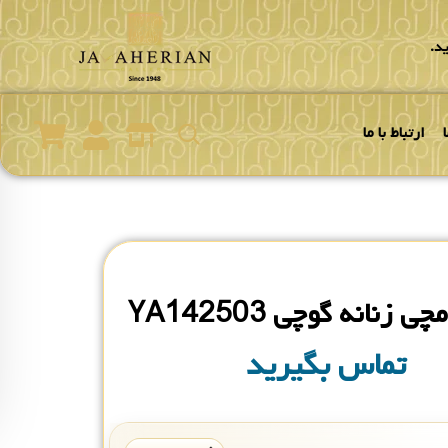
د.
ارتباط با ما
زنانه گوچی YA142503
تماس بگیرید