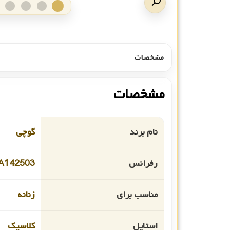
مشخصات
مشخصات
نام برند
گوچی
رفرانس
A142503
مناسب برای
زنانه
استایل
کلاسیک