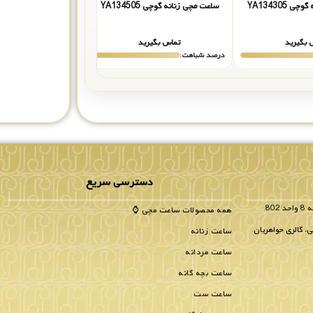
 YA134305
ساعت مچی زنانه گوچی YA134505
ساعت مچی زنانه گوچی 133509
 بگیرید
تماس بگیرید
تماس بگیر
درصد شباهت:
درصد شباهت:
دسترسی سریع
همه محصولات ساعت مچی ⌚
، گالری جواهریان.
ساعت زنانه
ساعت مردانه
ساعت بچه گانه
ساعت ست