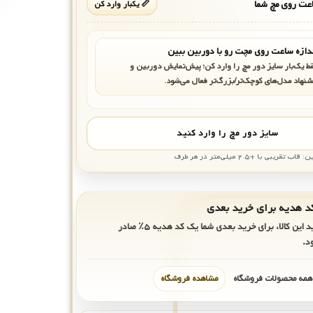
ت روی مچ شما
📏 یکبار وارد کن
دازه ساعت روی مچت رو با دوربین ببین
ط یک‌بار سایز دور مچ را وارد کن؛ پیش‌نمایش دوربین و
شنهاد مدل‌های کوچک‌تر/بزرگ‌تر فعال می‌شود.
سایز دور مچ را وارد کنید
بی با +۲.۵ میلی‌متر در هر طرف
ید این کالا، برای خرید بعدی شما یک کد هدیه
۵٪
صادر
د.
 همه محصولات فروشگاه
مشاهده فروشگاه