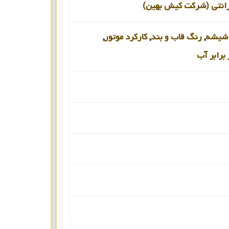
رانتی (شرکت کیش بهین)
شیشه
,
رنگ قاب و بند
,
کارکرد موتور
,
برابر آب