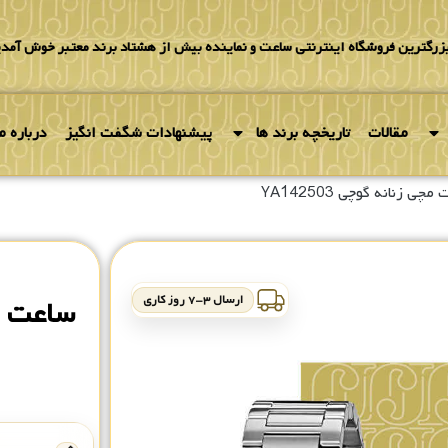
بزرگترین فروشگاه اینترنتی ساعت و نماینده بیش از هشتاد برند معتبر خوش آمدی
مقالات
تاریخچه برند ها
پیشنهادات شگفت انگیز
درباره ما
چی زنانه گوچی YA142503
ارسال ۳-۷ روز کاری
ساعت مچی 