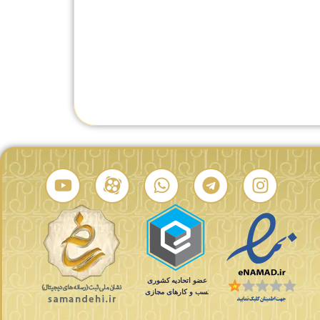
YA
ساعت مچی زنانه گوچی YA142506
ساعت مچی زنانه گوچی YA142504
ید
تماس بگیرید
تماس بگیرید
درصد شباهت:
درصد شباهت: