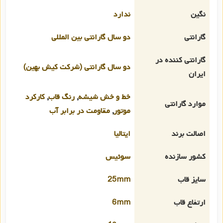
نگین
ندارد
گارانتی
دو سال گارانتی بین المللی
گارانتی کننده در
دو سال گارانتی (شرکت کیش بهین)
ایران
خط و خش شیشه
,
رنگ قاب
,
کارکرد
موارد گارانتی
موتور
,
مقاومت در برابر آب
اصالت برند
ایتالیا
کشور سازنده
سوئیس
سایز قاب
25mm
ارتفاع قاب
6mm