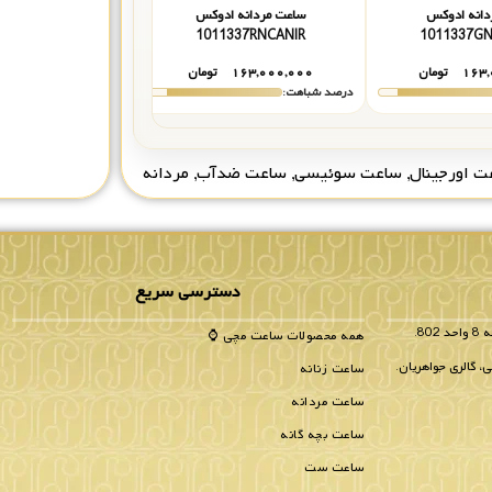
دانه ادوکس
ساعت مردانه ادوکس
ساعت مردانه 
101123NCANIN
1011337RNCANIR
1011
۱۶۳,
تومان
۱۶۳,۰۰۰,۰۰۰
تومان
۱۶۳,۰۰۰,۰۰۰
درصد شباهت:
درصد شباهت:
ت اورجینال
,
ساعت سوئیسی
,
ساعت ضدآب
,
مردانه
دسترسی سریع
همه محصولات ساعت مچی ⌚
، گالری جواهریان.
ساعت زنانه
ساعت مردانه
ساعت بچه گانه
ساعت ست