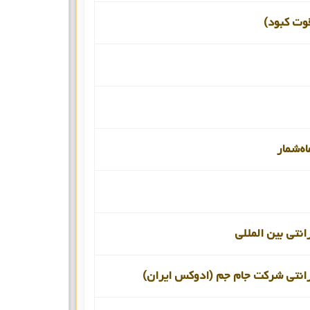
قوت کبود)
اه‌شمار
انتی بین المللی
رانتی شرکت جام جم (ادوکس ایران)