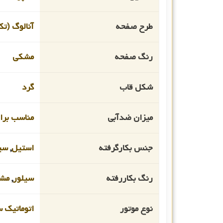
طرح صفحه
آنالوگ (تک
رنگ صفحه
مشکی
شکل قاب
گرد
میزان ضدآبی
مناسب برای 
جنس بکارگرفته
استیل
,
سی
رنگ بکاررفته
سیلور
,
مش
نوع موتور
اتوماتیک 