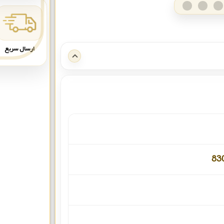
ارسال سریع
83