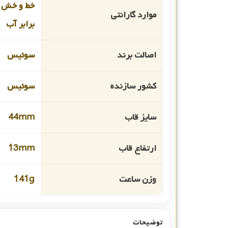
خط و خش 
موارد گارانتی
برابر آب
اصالت برند
سوئیس
کشور سازنده
سوئیس
سایز قاب
44mm
ارتفاع قاب
13mm
وزن ساعت
141g
توضیحات