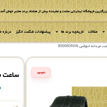
بزرگترین فروشگاه اینترنتی ساعت و نماینده بیش از هشتاد برند معتبر خوش آمدی
مقالات
تاریخچه برند ها
پیشنهادات شگفت انگیز
درباره ما
 مردانه ادوکس 830063NIN
ساعت مردا
ناموجود
۰