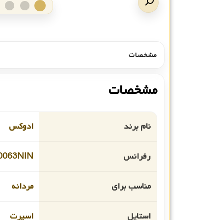
مشخصات
مشخصات
نام برند
ادوکس
رفرانس
0063NIN
مناسب برای
مردانه
استایل
اسپرت