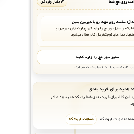
ت روی مچ شما
📏 یکبار وارد کن
دازه ساعت روی مچت رو با دوربین ببین
ط یک‌بار سایز دور مچ را وارد کن؛ پیش‌نمایش دوربین و
شنهاد مدل‌های کوچک‌تر/بزرگ‌تر فعال می‌شود.
سایز دور مچ را وارد کنید
بی با +۲.۵ میلی‌متر در هر طرف
ید این کالا، برای خرید بعدی شما یک کد هدیه
۵٪
صادر
د.
 همه محصولات فروشگاه
مشاهده فروشگاه