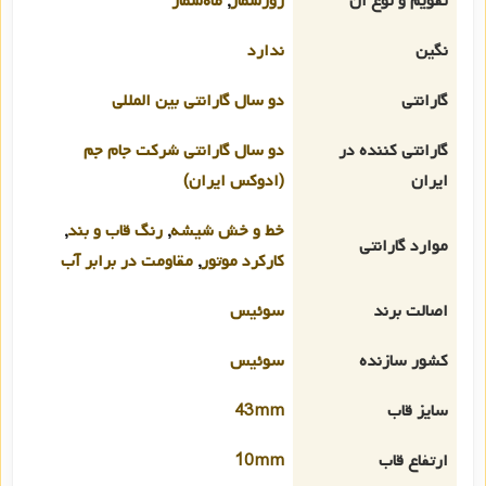
تقویم و نوع آن
روزشمار
,
ماه‌شمار
نگین
ندارد
گارانتی
دو سال گارانتی بین المللی
گارانتی کننده در
دو سال گارانتی شرکت جام جم
ایران
(ادوکس ایران)
خط و خش شیشه
,
رنگ قاب و بند
,
موارد گارانتی
کارکرد موتور
,
مقاومت در برابر آب
اصالت برند
سوئیس
کشور سازنده
سوئیس
سایز قاب
43mm
ارتفاع قاب
10mm