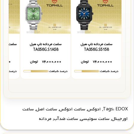
ساعت مردانه تاپ هیل
ساعت مردانه تاپ هیل
ساعت مچی م
622
TA056G.S1A58
TA056G.S5158
۷۴,۰۰۰,۰۰۰
تومان
۷۴,۰۰۰,۰۰۰
تومان
۹۰,۰۰۰
درصد شباهت:
درصد شباهت:
درصد شباهت
EDOX
Tags:
,
ادوکس
,
ساعت ادوکس
,
ساعت اصل
,
ساعت
اورجینال
,
ساعت سوئیسی
,
ساعت ضدآب
,
مردانه