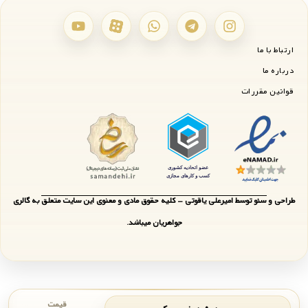
ارتباط با ما
درباره ما
قوانین مقررات
طراحی و سئو توسط امیرعلی یاقوتی - کلیه حقوق مادی و معنوی این سایت متعلق به گالری
جواهریان میباشد.
قیمت