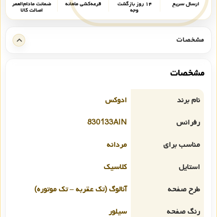
ارسال سریع
۱۴ روز بازگشت
قرعه‌کشی ماهانه
ضمانت مادام‌العمر
وجه
اصالت کالا
مشخصات
مشخصات
نام برند
ادوکس
رفرانس
830133AIN
مناسب برای
مردانه
استایل
کلاسیک
طرح صفحه
آنالوگ (تک عقربه – تک موتوره)
رنگ صفحه
سیلور