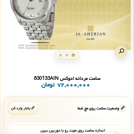
ساعت مردانه ادوکس 830133AIN
۷۲,۰۰۰,۰۰۰
تومان
📏
وضعیت ساعت روی مچ شما
📏 یکبار وارد کن
اندازه ساعت روی مچت رو با دوربین ببین