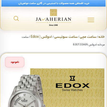
خرید اقساطی همه محصولات با اسنپ‌پی در گالری ساعت جواهریان.
خانه
ساعت مچی
ساعت سوئیسی
ادوکس | Edox
/
/
/
/ ساعت
مردانه ادوکس 830133AIN
ناموجود