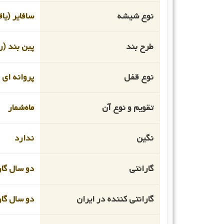
نوع شیشه
سافایر (یا
طرح بند
پین بند (ر
نوع قفل
پروانه ای
تقویم و نوع آن
ماه‌شمار
نگین
ندارد
گارانتی
دو سال گار
گارانتی کننده در ایران
دو سال گا