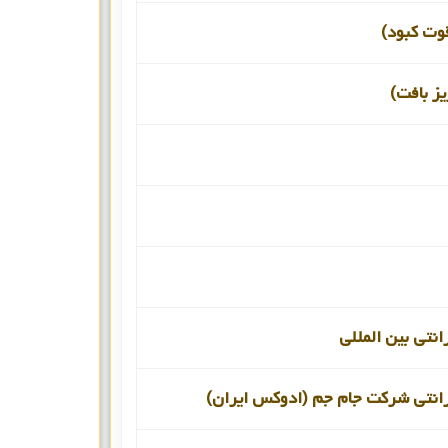
قوت کبود)
یز بافت)
انتی بین المللی
رانتی شرکت جام جم (ادوکس ایران)