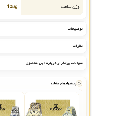
وزن ساعت
108g
توضیحات
نظرات
سوالات پرتکرار درباره این محصول
✨
پیشنهادهای مشابه