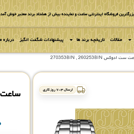
بزرگترین فروشگاه اینترنتی ساعت و نماینده بیش از هشتاد برند معتبر خوش آمدی
مقالات
تاریخچه برند ها
پیشنهادات شگفت انگیز
درباره ما
 ادوکس 270353BIN , 260253BIN
ارسال ۳-۷ روز کاری
۰