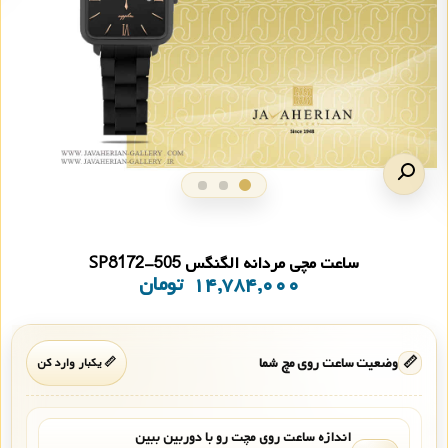
ساعت مچی مردانه الگنگس SP8172-505
۱۴,۷۸۴,۰۰۰
تومان
📏
وضعیت ساعت روی مچ شما
📏 یکبار وارد کن
اندازه ساعت روی مچت رو با دوربین ببین