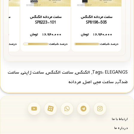
ساعت مردانه الگنگس
ساعت مردانه الگنگس
ساعت م
S01
SP8223-101
SP8198-505
۱۶,۹۴۰,۰۰۰
تومان
۱۶,۹۴۰,۰۰۰
تومان
۰,۰۰۰
درصد شباهت:
درصد شباهت:
درصد شباهت
ELEGANGS
Tags:
,
الگنگس
,
ساعت الگنگس
,
ساعت ژاپنی
,
ساعت
ضدآب
,
ساعت مچی اصل
,
مردانه
ارتباط با ما
درباره ما