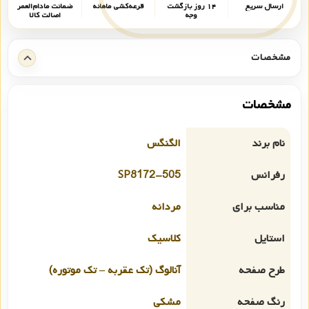
ارسال سریع
۱۴ روز بازگشت
قرعه‌کشی ماهانه
ضمانت مادام‌العمر
وجه
اصالت کالا
مشخصات
مشخصات
نام برند
الگنگس
رفرانس
SP8172-505
مناسب برای
مردانه
استایل
کلاسیک
طرح صفحه
آنالوگ (تک عقربه – تک موتوره)
رنگ صفحه
مشکی