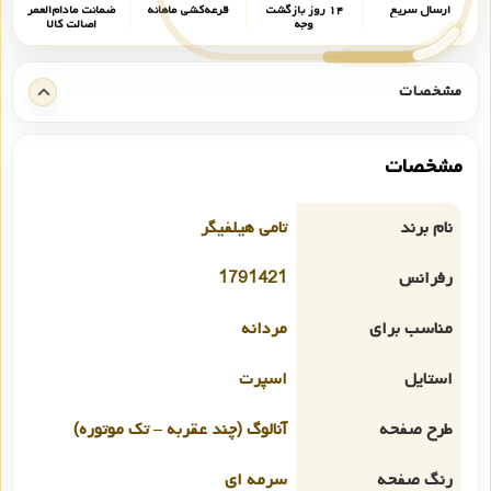
ارسال سریع
۱۴ روز بازگشت
قرعه‌کشی ماهانه
ضمانت مادام‌العمر
وجه
اصالت کالا
مشخصات
مشخصات
نام برند
تامی هیلفیگر
رفرانس
1791421
مناسب برای
مردانه
استایل
اسپرت
طرح صفحه
آنالوگ (چند عقربه – تک موتوره)
رنگ صفحه
سرمه ای