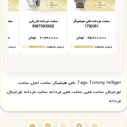
ساعت مردانه تامی هیلفیگر
ساعت مردانه مازراتی
ساعت مردا
.137
R8873600002
1792061
۳۵,۶۰۰,۰۰۰
تومان
۶۱,۳۸۰,۰۰۰
تومان
۹۰,۰۰۰
درصد شباهت:
درصد شباهت:
درصد شباهت
Tommy Hilfiger
Tags:
,
تامی هیلفیگر
,
ساعت اصل
,
ساعت
اورجینال
,
ساعت مچی
,
ساعت مچی مردانه
,
ساعت مردانه اورجینال
,
مردانه