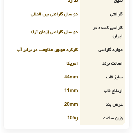
نگین
ندارد
گارانتی
دو سال گارانتی بین المللی
گارانتی کننده در
دو سال گارانتی (زمان آرا)
ایران
موارد گارانتی
کارکرد موتور
,
مقاومت در برابر آب
اصالت برند
امریکا
سایز قاب
44mm
ارتفاع قاب
11mm
عرض بند
20mm
وزن ساعت
105g