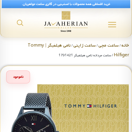
خرید اقساطی همه محصولات با اسنپ‌پی در گالری ساعت جواهریان.
خانه
ساعت مچی
ساعت ژاپنی
تامی هیلفیگر | Tommy
/
/
/
Hilfiger
/ ساعت مردانه تامی هیلفیگر 1791421
ناموجود