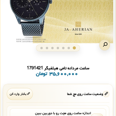
ساعت مردانه تامی هیلفیگر 1791421
۳۵,۶۰۰,۰۰۰
تومان
📏
وضعیت ساعت روی مچ شما
📏 یکبار وارد کن
اندازه ساعت روی مچت رو با دوربین ببین