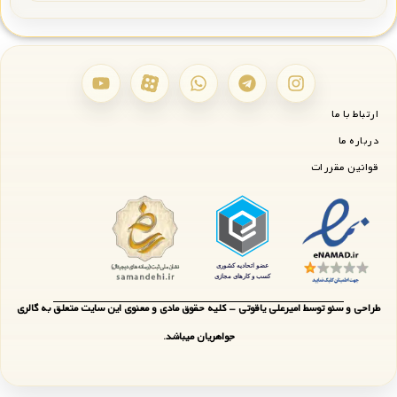
ارتباط با ما
درباره ما
قوانین مقررات
طراحی و سئو توسط امیرعلی یاقوتی - کلیه حقوق مادی و معنوی این سایت متعلق به گالری
جواهریان میباشد.