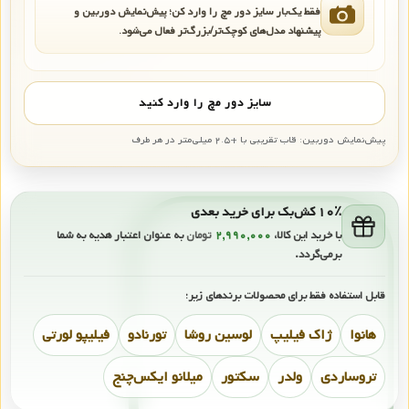
فقط یک‌بار سایز دور مچ را وارد کن؛ پیش‌نمایش دوربین و
پیشنهاد مدل‌های کوچک‌تر/بزرگ‌تر فعال می‌شود.
سایز دور مچ را وارد کنید
پیش‌نمایش دوربین: قاب تقریبی با +۲.۵ میلی‌متر در هر طرف
۱۰٪ کش‌بک برای خرید بعدی
با خرید این کالا،
۲,۹۹۰,۰۰۰
تومان
به عنوان اعتبار هدیه به شما
برمی‌گردد.
قابل استفاده فقط برای محصولات برندهای زیر:
هانوا
ژاک فیلیپ
لوسین روشا
تورنادو
فیلیپو لورتی
تروساردی
ولدر
سکتور
میلانو ایکس‌چنج