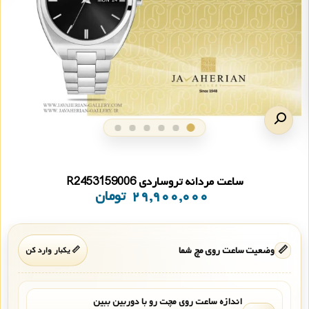
ساعت مردانه تروساردی R2453159006
۲۹,۹۰۰,۰۰۰
تومان
📏
وضعیت ساعت روی مچ شما
📏 یکبار وارد کن
اندازه ساعت روی مچت رو با دوربین ببین