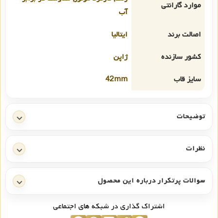
موارد گارانتی
آب
اصالت برند
ایتالیا
کشور سازنده
ژاپن
سایز قاب
42mm
توضیحات
نظرات
سوالات پرتکرار درباره این محصول
اشتراک گذاری در شبکه های اجتماعی