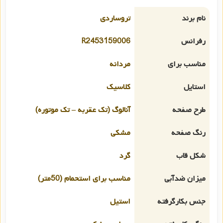
نام برند
تروساردی
رفرانس
R2453159006
مناسب برای
مردانه
استایل
کلاسیک
طرح صفحه
آنالوگ (تک عقربه – تک موتوره)
رنگ صفحه
مشکی
شکل قاب
گرد
میزان ضدآبی
مناسب برای استحمام (50متر)
جنس بکارگرفته
استیل