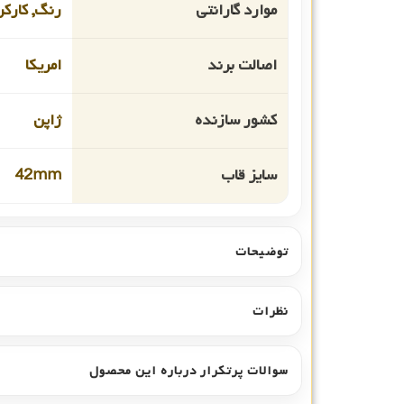
موارد گارانتی
رنگ, کارکر
اصالت برند
امریکا
کشور سازنده
ژاپن
سایز قاب
42mm
توضیحات
نظرات
سوالات پرتکرار درباره این محصول