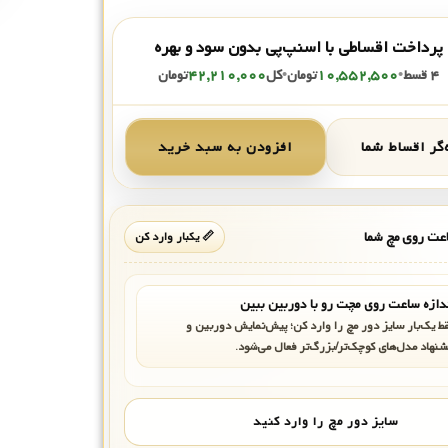
پرداخت اقساطی با اسنپ‌پی بدون سود و بهره
۴ قسط
•
۱۰,۵۵۲,۵۰۰
تومان
•
کل
۴۲,۲۱۰,۰۰۰
تومان
گر اقساط شما
افزودن به سبد خرید
ت روی مچ شما
📏 یکبار وارد کن
دازه ساعت روی مچت رو با دوربین ببین
ط یک‌بار سایز دور مچ را وارد کن؛ پیش‌نمایش دوربین و
شنهاد مدل‌های کوچک‌تر/بزرگ‌تر فعال می‌شود.
سایز دور مچ را وارد کنید