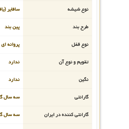
نوع شیشه
سافایر (یا
طرح بند
پین بند
نوع قفل
پروانه ای
تقویم و نوع آن
ندارد
نگین
ندارد
گارانتی
سه سال گار
گارانتی کننده در ایران
سه سال گا