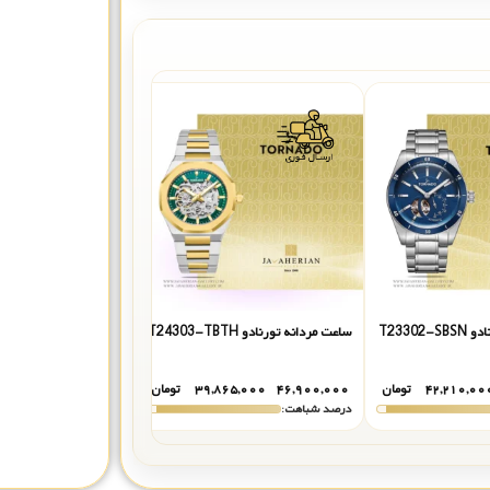
T23302
ساعت مردانه تورنادو T24303-TBTH
ساعت مردانه سکتور R3223243001
۴۲,۲۱۰,۰۰
تومان
۴۶,۹۰۰,۰۰۰
۳۹,۸۶۵,۰۰۰
تومان
۴۸,۹۰۰,۰۰۰
۷۵,۰۰۰
درصد شباهت:
درصد شباهت: