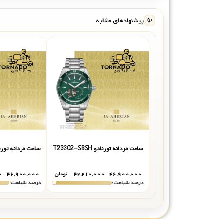
✨
پیشنهادهای مشابه
ساعت مردانه تورنادو T23302-SBSH
ساعت مردانه تورنادو -SBSN
۴۶,۹۰۰,۰۰۰
۴۲,۲۱۰,۰۰۰
تومان
۴۶,۹۰۰,۰۰۰
۰
درصد شباهت:
درصد شباهت: