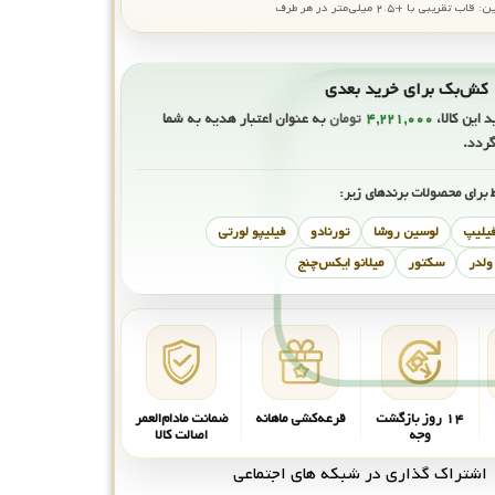
بی با +۲.۵ میلی‌متر در هر طرف
ی
د این کالا،
۴,۲۲۱,۰۰۰
تومان
به عنوان اعتبار هدیه به شما
گردد.
 برای محصولات برندهای زیر:
فیلیپ
لوسین روشا
تورنادو
فیلیپو لورتی
ولدر
سکتور
میلانو ایکس‌چنج
۱۴ روز بازگشت
قرعه‌کشی ماهانه
ضمانت مادام‌العمر
وجه
اصالت کالا
اشتراک گذاری در شبکه های اجتماعی