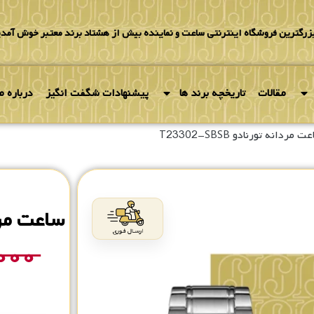
بزرگترین فروشگاه اینترنتی ساعت و نماینده بیش از هشتاد برند معتبر خوش آمدی
مقالات
تاریخچه برند ها
پیشنهادات شگفت انگیز
درباره ما
 مردانه تورنادو T23302-SBSB
ساعت مردانه 
,۰۰۰