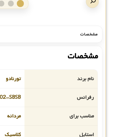
مشخصات
مشخصات
نام برند
تورنادو
رفرانس
02-SBSB
مناسب برای
مردانه
استایل
کلاسیک