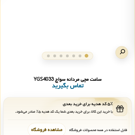
ساعت مچی مردانه سواچ YGS4033
تماس بگیرید
۵٪ کد هدیه برای خرید بعدی
با خرید این کالا، برای خرید بعدی شما یک کد هدیه
۵٪
صادر می‌شود.
مشاهده فروشگاه
قابل استفاده در همه محصولات فروشگاه