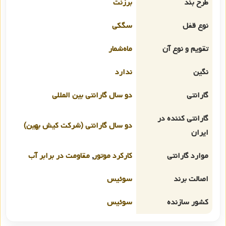
طرح بند
برزنت
نوع قفل
سگکی
تقویم و نوع آن
ماه‌شمار
نگین
ندارد
گارانتی
دو سال گارانتی بین المللی
گارانتی کننده در
دو سال گارانتی (شرکت کیش بهین)
ایران
موارد گارانتی
کارکرد موتور
,
مقاومت در برابر آب
اصالت برند
سوئیس
کشور سازنده
سوئیس