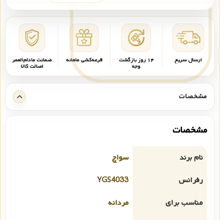
ارسال سریع
۱۴ روز بازگشت
قرعه‌کشی ماهانه
ضمانت مادام‌العمر
وجه
اصالت کالا
مشخصات
مشخصات
نام برند
سواچ
رفرانس
YGS4033
مناسب برای
مردانه