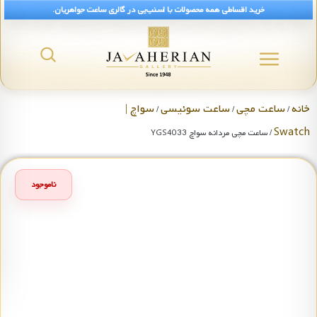
خرید اقساطی همه محصولات با اسنپ‌پی در گالری ساعت جواهریان.
خانه
ساعت مچی
ساعت سوئیسی
سواچ |
/
/
/
Swatch
/ ساعت مچی مردانه سواچ YGS4033
ناموجود