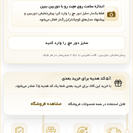
اندازه ساعت روی مچت رو با دوربین ببین
فقط یک‌بار سایز دور مچ را وارد کن؛ پیش‌نمایش دوربین و
پیشنهاد مدل‌های کوچک‌تر/بزرگ‌تر فعال می‌شود.
سایز دور مچ را وارد کنید
پیش‌نمایش دوربین: قاب تقریبی با +۲.۵ میلی‌متر در هر طرف
۵٪ کد هدیه برای خرید بعدی
با خرید این کالا، برای خرید بعدی شما یک کد هدیه
۵٪
صادر می‌شود.
مشاهده فروشگاه
قابل استفاده در همه محصولات فروشگاه