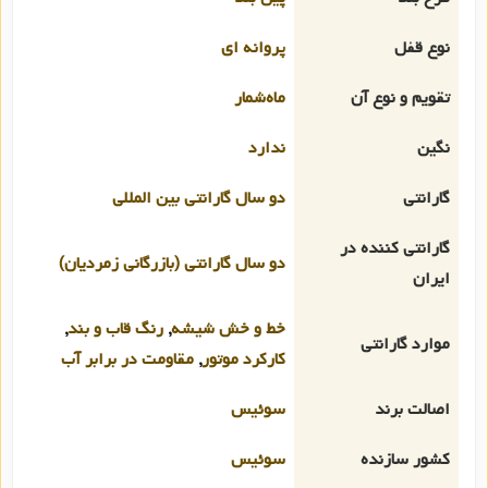
نوع قفل
پروانه ای
تقویم و نوع آن
ماه‌شمار
نگین
ندارد
گارانتی
دو سال گارانتی بین المللی
گارانتی کننده در
دو سال گارانتی (بازرگانی زمردیان)
ایران
خط و خش شیشه
,
رنگ قاب و بند
,
موارد گارانتی
کارکرد موتور
,
مقاومت در برابر آب
اصالت برند
سوئیس
کشور سازنده
سوئیس