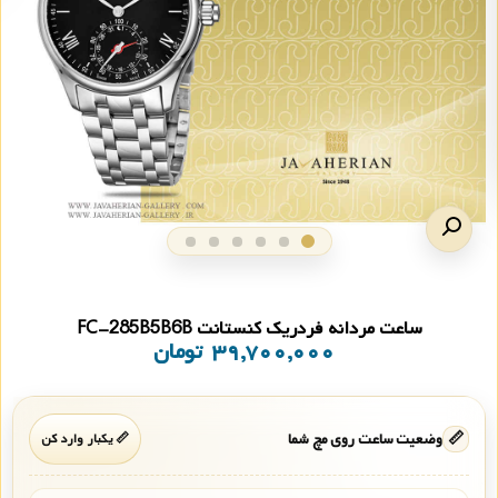
ساعت مردانه فردریک کنستانت FC-285B5B6B
۳۹,۷۰۰,۰۰۰
تومان
📏
وضعیت ساعت روی مچ شما
📏 یکبار وارد کن