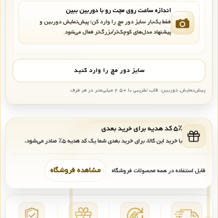
اندازه ساعت روی مچت رو با دوربین ببین
فقط یک‌بار سایز دور مچ را وارد کن؛ پیش‌نمایش دوربین و
پیشنهاد مدل‌های کوچک‌تر/بزرگ‌تر فعال می‌شود.
سایز دور مچ را وارد کنید
پیش‌نمایش دوربین: قاب تقریبی با +۲.۵ میلی‌متر در هر طرف
۵٪ کد هدیه برای خرید بعدی
با خرید این کالا، برای خرید بعدی شما یک کد هدیه
۵٪
صادر می‌شود.
مشاهده فروشگاه
قابل استفاده در همه محصولات فروشگاه