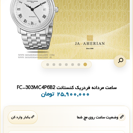
ساعت مردانه فردریک کنستانت FC-303MC4P6B2
۲۵,۹۰۰,۰۰۰
تومان
📏
وضعیت ساعت روی مچ شما
📏 یکبار وارد کن