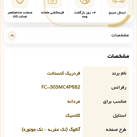
ارسال سریع
۱۴ روز بازگشت
قرعه‌کشی ماهانه
ضمانت مادام‌العمر
وجه
اصالت کالا
مشخصات
مشخصات
نام برند
فردریک کنستانت
رفرانس
FC-303MC4P6B2
مناسب برای
مردانه
استایل
کلاسیک
طرح صفحه
آنالوگ (تک عقربه – تک موتوره)