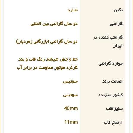
نگین
ندارد
گارانتی
دو سال گارانتی بین المللی
گارانتی کننده در
دو سال گارانتی (بازرگانی زمردیان)
ایران
خط و خش شیشه
,
رنگ قاب و بند
,
موارد گارانتی
کارکرد موتور
,
مقاومت در برابر آب
اصالت برند
سوئیس
کشور سازنده
سوئیس
سایز قاب
40mm
ارتفاع قاب
11mm