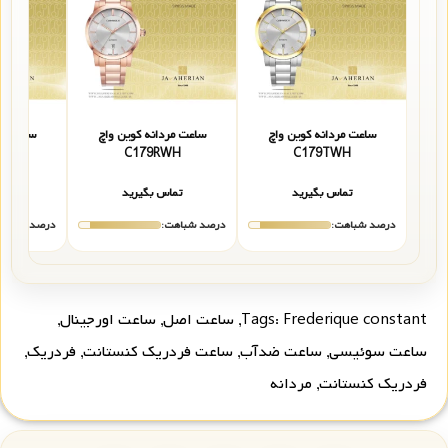
ساعت مردانه کوین واچ
ساعت مردانه کوین واچ
ساعت مر
WH
C179RWH
C179TWH
تماس بگیرید
تماس بگیرید
تما
درصد شباهت:
درصد شباهت:
درصد شباهت
Frederique constant
Tags:
,
ساعت اصل
,
ساعت اورجینال
,
ساعت سوئیسی
,
ساعت ضدآب
,
ساعت فردریک کنستانت
,
فردریک
,
فردریک کنستانت
,
مردانه