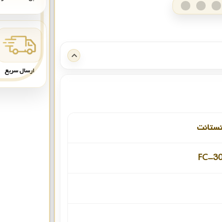
ارسال سریع
نستانت
FC-3