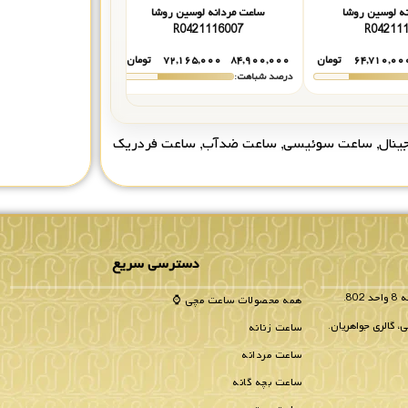
ه لوسین روشا
ساعت مردانه لوسین روشا
ساعت مردانه لوس
421116010
R0421116007
R04211
۶۴,۷۱۰,۰۰
تومان
۸۴,۹۰۰,۰۰۰
۷۲,۱۶۵,۰۰۰
تومان
۷۱,۹۰۰,۰۰۰
درصد شباهت:
درصد شباهت:
ینال
,
ساعت سوئیسی
,
ساعت ضدآب
,
ساعت فردریک
دسترسی سریع
همه محصولات ساعت مچی ⌚
، گالری جواهریان.
ساعت زنانه
ساعت مردانه
ساعت بچه گانه