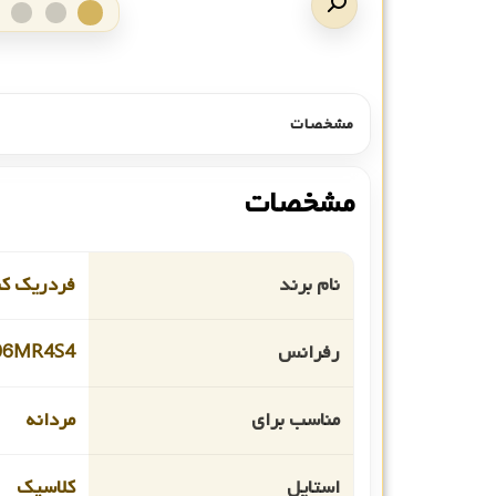
مشخصات
مشخصات
نام برند
فردریک ک
رفرانس
06MR4S4
مناسب برای
مردانه
استایل
کلاسیک