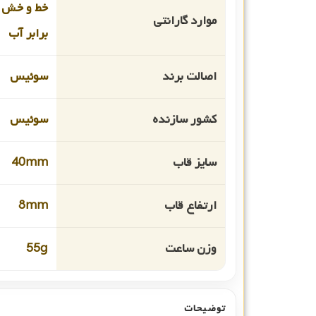
خط و خش 
موارد گارانتی
برابر آب
اصالت برند
سوئیس
کشور سازنده
سوئیس
سایز قاب
40mm
ارتفاع قاب
8mm
وزن ساعت
55g
توضیحات