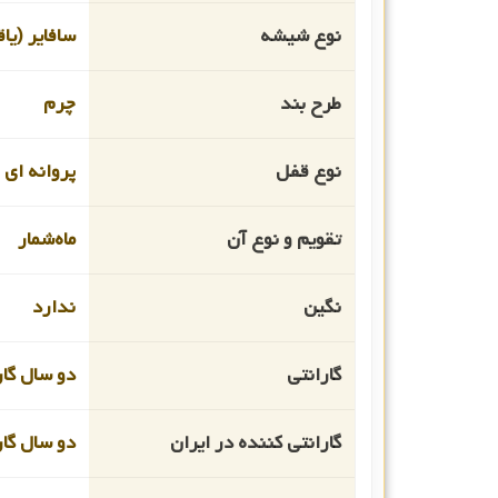
نوع شیشه
سافایر (یا
طرح بند
چرم
نوع قفل
پروانه ای
تقویم و نوع آن
ماه‌شمار
نگین
ندارد
گارانتی
دو سال گار
گارانتی کننده در ایران
دو سال گار