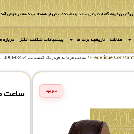
بزرگترین فروشگاه اینترنتی ساعت و نماینده بیش از هشتاد برند معتبر خوش آمدی
مقالات
تاریخچه برند ها
پیشنهادات شگفت انگیز
درباره ما
/ ساعت مردانه فردریک کنستانت FC-306MR4S4
ناموجود
۰