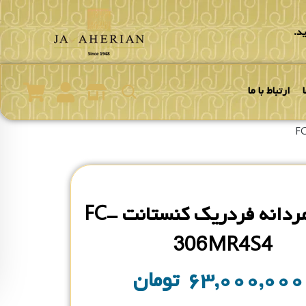
د.
ارتباط با ما
ساعت مردانه فردریک کنستانت FC-
306MR4S4
۶۳,۰۰۰,۰۰
تومان