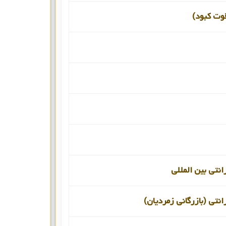
قوت کبود)
انتی بین المللی
انتی (بازرگانی زمردیان)