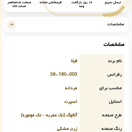
ارسال سریع
۱۴ روز بازگشت
قرعه‌کشی ماهانه
ضمانت مادام‌العمر
وجه
اصالت کالا
مشخصات
مشخصات
نام برند
فیلا
رفرانس
38-180-003
مناسب برای
مردانه
استایل
اسپرت
طرح صفحه
آنالوگ (تک عقربه – تک موتوره)
رنگ صفحه
زرد
,
مشکی