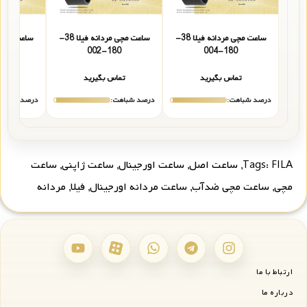
ساعت مچی مردانه فیلا 38-
ساعت مچی مردانه فیلا 38-
001
180-002
180-004
تماس بگیرید
تماس بگیرید
تما
درصد شباهت:
درصد شباهت:
درصد شباهت
FILA
Tags:
,
ساعت اصل
,
ساعت اورجینال
,
ساعت ژاپنی
,
ساعت
مچی
,
ساعت مچی ضدآب
,
ساعت مردانه اورجینال
,
فیلا
,
مردانه
ارتباط با ما
درباره ما