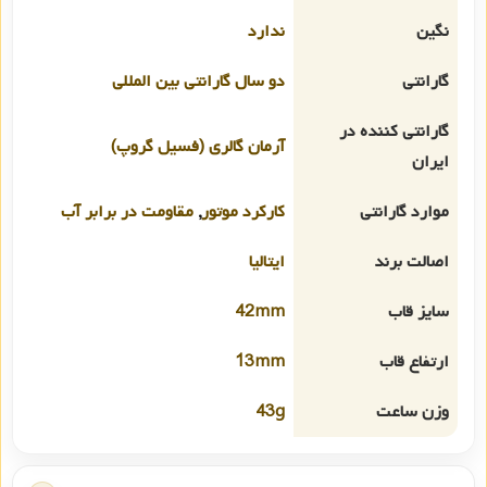
نگین
ندارد
گارانتی
دو سال گارانتی بین المللی
گارانتی کننده در
آرمان گالری (فسیل گروپ)
ایران
موارد گارانتی
کارکرد موتور
,
مقاومت در برابر آب
اصالت برند
ایتالیا
سایز قاب
42mm
ارتفاع قاب
13mm
وزن ساعت
43g