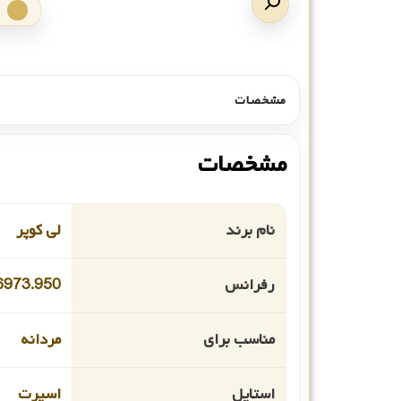
مشخصات
مشخصات
نام برند
لی کوپر
رفرانس
6973.950
مناسب برای
مردانه
استایل
اسپرت