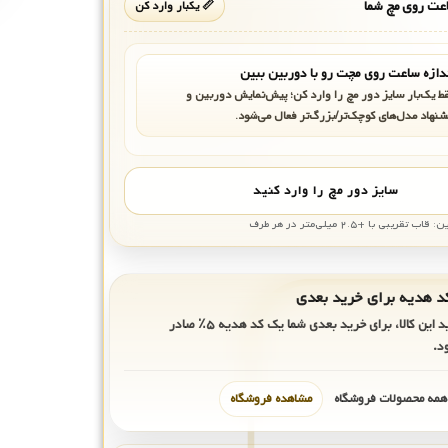
ت روی مچ شما
📏 یکبار وارد کن
دازه ساعت روی مچت رو با دوربین ببین
ط یک‌بار سایز دور مچ را وارد کن؛ پیش‌نمایش دوربین و
شنهاد مدل‌های کوچک‌تر/بزرگ‌تر فعال می‌شود.
سایز دور مچ را وارد کنید
بی با +۲.۵ میلی‌متر در هر طرف
ید این کالا، برای خرید بعدی شما یک کد هدیه
۵٪
صادر
د.
 همه محصولات فروشگاه
مشاهده فروشگاه