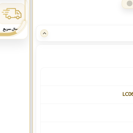
ارسال سریع
LC0