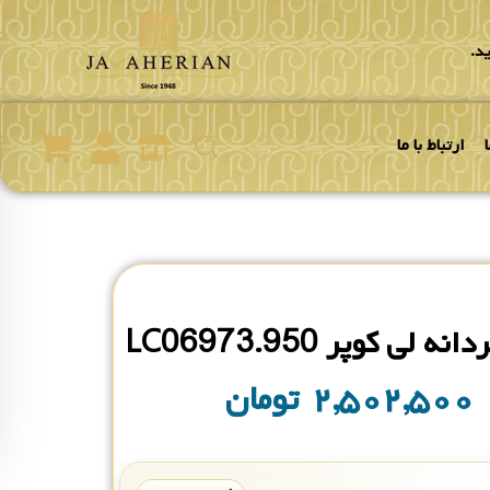
د.
ارتباط با ما
لی کوپر LC06973.950
۲,۵۰۲,۵۰۰
تومان