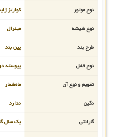
نوع موتور
کوارتز ژاپ
نوع شیشه
مینرال
طرح بند
پین بند
نوع قفل
پیوسته دو
تقویم و نوع آن
ماه‌شمار
نگین
ندارد
گارانتی
یک سال گار