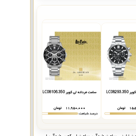
LC08293
ساعت مردانه لی کوپر LC08106.350
ساعت مردانه لی کوپر LC08219.550
۱۵,
تومان
۱۱,۹۵۰,۰۰۰
تومان
۱۶,۹۱۰,۰۰۰
درصد شباهت:
درصد شباهت:
ت ژاپنی
,
ساعت ضدآب
,
ساعت لی کوپر
,
ضدآب
,
لی