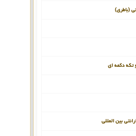
نی (باطری)
 تکه دکمه ای
انتی بین المللی