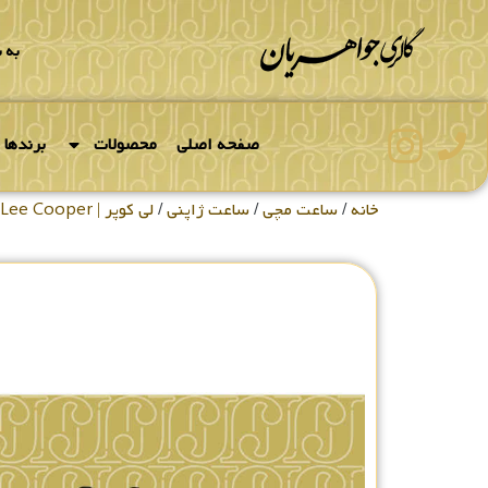
به 
صفحه اصلی
محصولات
برندها
خانه
/
ساعت مچی
/
ساعت ژاپنی
/
لی کوپر | Lee Cooper