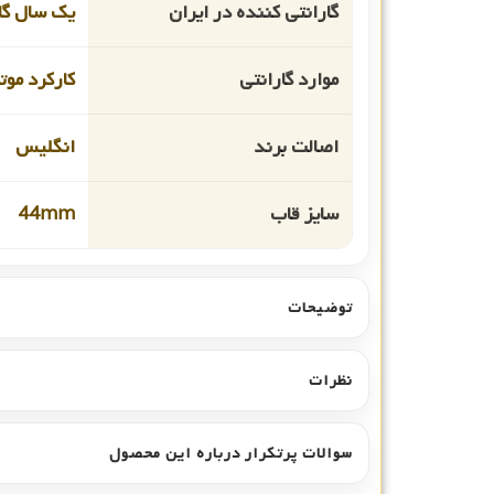
گارانتی کننده در ایران
یک سال گار
موارد گارانتی
کارکرد موت
اصالت برند
انگلیس
سایز قاب
44mm
توضیحات
نظرات
سوالات پرتکرار درباره این محصول