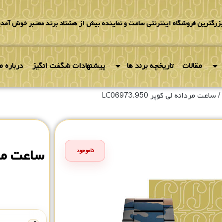
بزرگترین فروشگاه اینترنتی ساعت و نماینده بیش از هشتاد برند معتبر خوش آمدی
مقالات
تاریخچه برند ها
پیشنهادات شگفت انگیز
درباره ما
/ ساعت مردانه لی کوپر LC06973.950
ساعت مردانه 
ناموجود