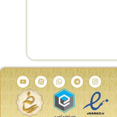
H
ساعت مردانه همیلتون H70625533
ساعت مردانه همیلتون H77696793
ید
تماس بگیرید
تماس بگیرید
درصد شباهت:
درصد شباهت: