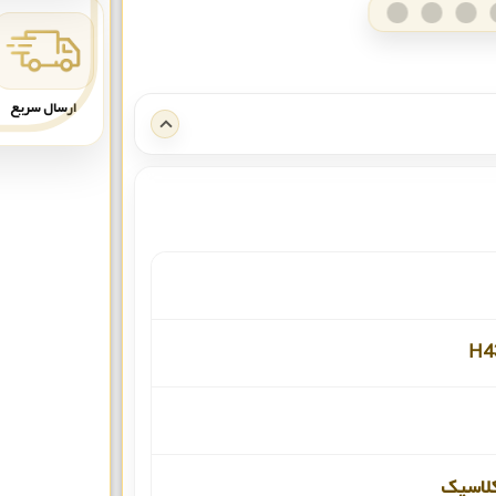
ارسال سریع
H4
لاسیک