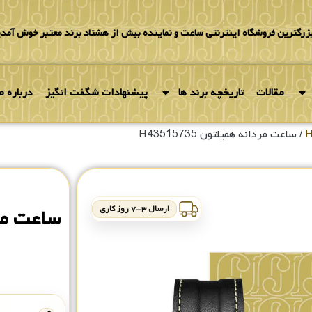
بزرگترین فروشگاه اینترنتی ساعت و نماینده بیش از هشتاد برند معتبر خوش آمدی
مقالات
تاریخچه برند ها
پیشنهادات شگفت انگیز
درباره ما
/ ساعت مردانه همیلتون H43515735
ارسال ۳-۷ روز کاری
ساعت مردان