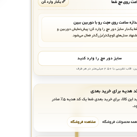
ت روی مچ شما
📏 یکبار وارد کن
دازه ساعت روی مچت رو با دوربین ببین
ط یک‌بار سایز دور مچ را وارد کن؛ پیش‌نمایش دوربین و
شنهاد مدل‌های کوچک‌تر/بزرگ‌تر فعال می‌شود.
سایز دور مچ را وارد کنید
بی با +۲.۵ میلی‌متر در هر طرف
ید این کالا، برای خرید بعدی شما یک کد هدیه
۵٪
صادر
د.
 همه محصولات فروشگاه
مشاهده فروشگاه