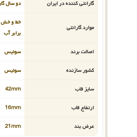
گارانتی کننده در ایران
دو سال گا
خط و خش 
موارد گارانتی
برابر آب
اصالت برند
سوئیس
کشور سازنده
سوئیس
سایز قاب
42mm
ارتفاع قاب
16mm
عرض بند
21mm