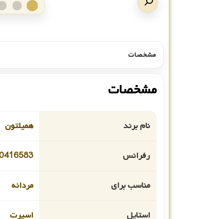
مشخصات
مشخصات
نام برند
همیلتون
رفرانس
0416583
مناسب برای
مردانه
استایل
اسپرت