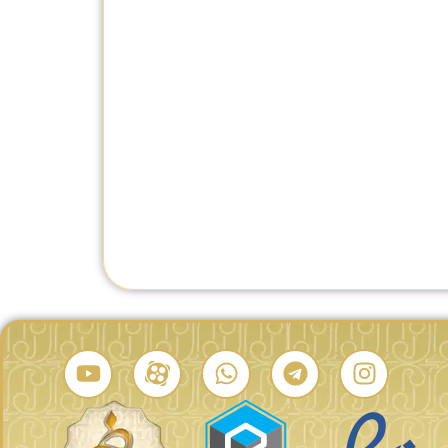
H
ساعت مردانه همیلتون H64615585
ساعت مردانه همیلتون H43516871
ید
تماس بگیرید
تماس بگیرید
درصد شباهت:
درصد شباهت: