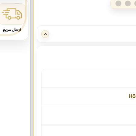
ارسال سریع
H6