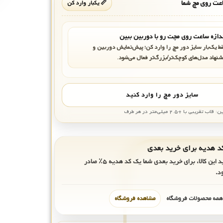
ت روی مچ شما
📏 یکبار وارد کن
دازه ساعت روی مچت رو با دوربین ببین
ط یک‌بار سایز دور مچ را وارد کن؛ پیش‌نمایش دوربین و
شنهاد مدل‌های کوچک‌تر/بزرگ‌تر فعال می‌شود.
سایز دور مچ را وارد کنید
بی با +۲.۵ میلی‌متر در هر طرف
ید این کالا، برای خرید بعدی شما یک کد هدیه
۵٪
صادر
د.
 همه محصولات فروشگاه
مشاهده فروشگاه