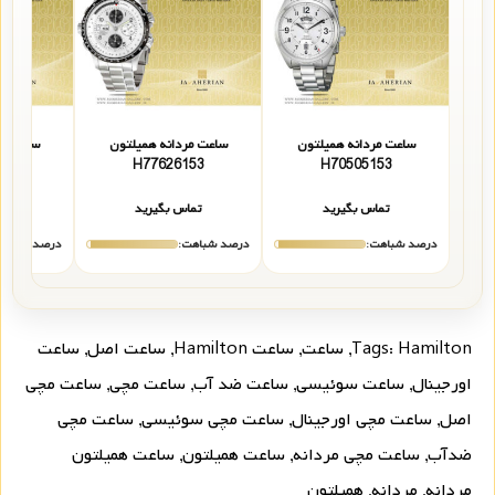
ساعت مردانه همیلتون
ساعت مردانه همیلتون
ساعت مر
131
H77626153
H70505153
تماس بگیرید
تماس بگیرید
تما
درصد شباهت:
درصد شباهت:
درصد شباهت
Hamilton
Tags:
,
ساعت
,
ساعت Hamilton
,
ساعت اصل
,
ساعت
اورجینال
,
ساعت سوئیسی
,
ساعت ضد آب
,
ساعت مچی
,
ساعت مچی
اصل
,
ساعت مچی اورجینال
,
ساعت مچی سوئیسی
,
ساعت مچی
ضدآب
,
ساعت مچی مردانه
,
ساعت همیلتون
,
ساعت همیلتون
مردانه
,
مردانه
,
همیلتون