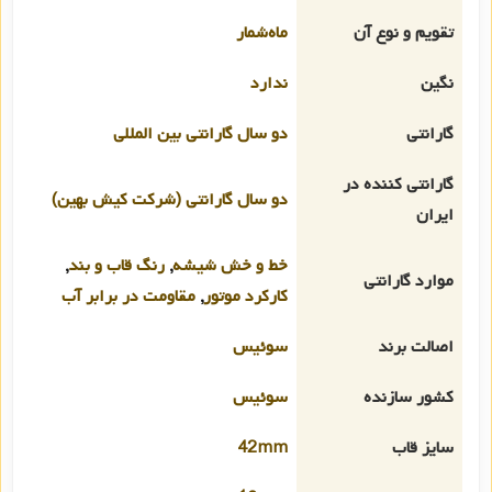
تقویم و نوع آن
ماه‌شمار
نگین
ندارد
گارانتی
دو سال گارانتی بین المللی
گارانتی کننده در
دو سال گارانتی (شرکت کیش بهین)
ایران
خط و خش شیشه
,
رنگ قاب و بند
,
موارد گارانتی
کارکرد موتور
,
مقاومت در برابر آب
اصالت برند
سوئیس
کشور سازنده
سوئیس
سایز قاب
42mm