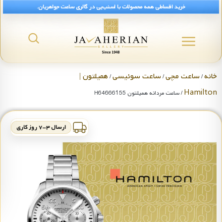
خرید اقساطی همه محصولات با اسنپ‌پی در گالری ساعت جواهریان.
خانه
ساعت مچی
ساعت سوئیسی
همیلتون |
/
/
/
Hamilton
/ ساعت مردانه همیلتون H64666155
ارسال ۳-۷ روز کاری