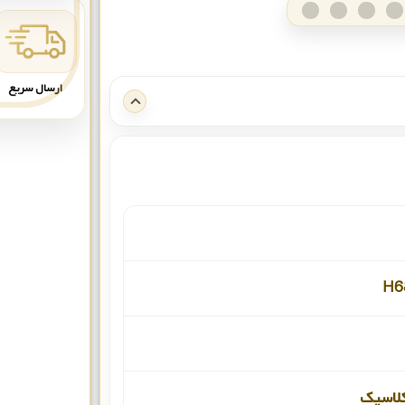
ارسال سریع
H6
لاسیک