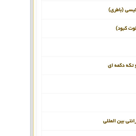
ئیسی (باطری)
قوت کبود)
 تکه دکمه ای
انتی بین المللی