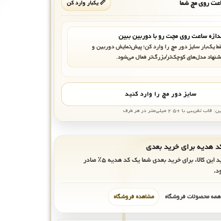
ت روی مچ شما
📏 یکبار وارد کن
دازه ساعت روی مچت رو با دوربین ببین
ط یک‌بار سایز دور مچ را وارد کن؛ پیش‌نمایش دوربین و
شنهاد مدل‌های کوچک‌تر/بزرگ‌تر فعال می‌شود.
سایز دور مچ را وارد کنید
بی با +۲.۵ میلی‌متر در هر طرف
ید این کالا، برای خرید بعدی شما یک کد هدیه
۵٪
صادر
د.
 همه محصولات فروشگاه
مشاهده فروشگاه