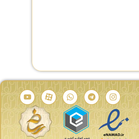
H
ساعت مردانه همیلتون H70605163
ساعت مردانه همیلتون H70595163
ید
تماس بگیرید
تماس بگیرید
درصد شباهت:
درصد شباهت: