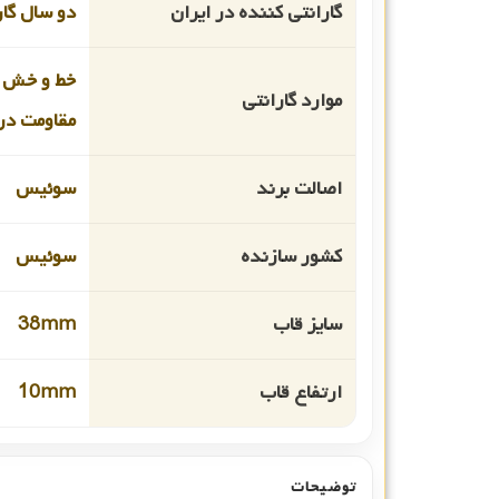
گارانتی کننده در ایران
دو سال گا
خط و خش 
موارد گارانتی
مقاومت در 
اصالت برند
سوئیس
کشور سازنده
سوئیس
سایز قاب
38mm
ارتفاع قاب
10mm
توضیحات