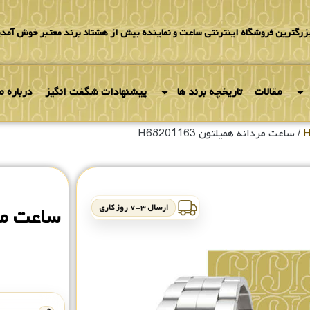
بزرگترین فروشگاه اینترنتی ساعت و نماینده بیش از هشتاد برند معتبر خوش آمدی
مقالات
تاریخچه برند ها
پیشنهادات شگفت انگیز
درباره ما
/ ساعت مردانه همیلتون H68201163
ارسال ۳-۷ روز کاری
ساعت مردان