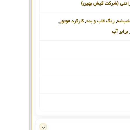
رانتی (شرکت کیش بهین)
شیشه
,
رنگ قاب و بند
,
کارکرد موتور
,
برابر آب