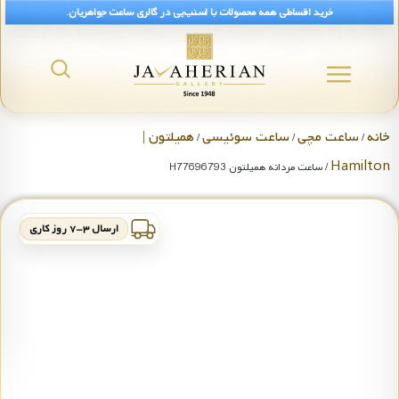
خرید اقساطی همه محصولات با اسنپ‌پی در گالری ساعت جواهریان.
خانه
ساعت مچی
ساعت سوئیسی
همیلتون |
/
/
/
Hamilton
/ ساعت مردانه همیلتون H77696793
ارسال ۳-۷ روز کاری