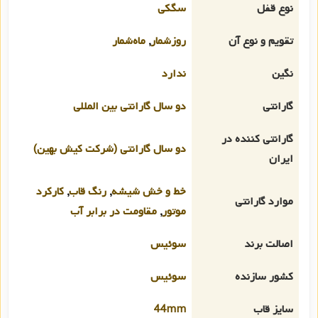
نوع قفل
سگکی
تقویم و نوع آن
روزشمار
,
ماه‌شمار
نگین
ندارد
گارانتی
دو سال گارانتی بین المللی
گارانتی کننده در
دو سال گارانتی (شرکت کیش بهین)
ایران
خط و خش شیشه
,
رنگ قاب
,
کارکرد
موارد گارانتی
موتور
,
مقاومت در برابر آب
اصالت برند
سوئیس
کشور سازنده
سوئیس
سایز قاب
44mm