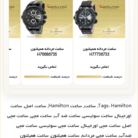
ساعت مردانه همیلتون
ساعت مردانه همیلتون
ساعت مر
535
H76686735
H77736733
تماس بگیرید
تماس بگیرید
تما
درصد شباهت:
درصد شباهت:
درصد شباهت
Hamilton
Tags:
,
ساعت
,
ساعت Hamilton
,
ساعت اصل
,
ساعت
اورجینال
,
ساعت سوئیسی
,
ساعت ضد آب
,
ساعت مچی
,
ساعت مچی
اصل
,
ساعت مچی اورجینال
,
ساعت مچی سوئیسی
,
ساعت مچی
ضدآب
,
ساعت مچی مردانه
,
ساعت همیلتون
,
ساعت همیلتون