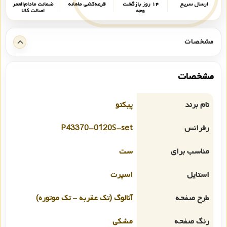
ارسال سریع
۱۴ روز بازگشت
قرعه‌کشی ماهانه
ضمانت مادام‌العمر
وجه
اصالت کالا
مشخصات
مشخصات
نام برند
پیکتو
رفرانس
P43370-0120S-set
مناسب برای
ست
استایل
اسپرت
طرح صفحه
آنالوگ (تک عقربه – تک موتوره)
رنگ صفحه
مشکی