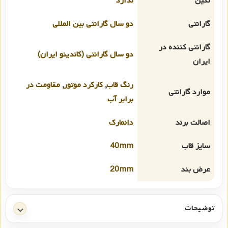
نگین
ندارد
گارانتی
دو سال گارانتی بین المللی
گارانتی کننده در
دو سال گارانتی (کاندینو ایران)
ایران
رنگ قاب
,
کارکرد موتور
,
مقاومت در
موارد گارانتی
برابر آب
اصالت برند
دانمارک
سایز قاب
40mm
عرض بند
20mm
توضیحات