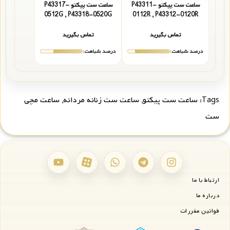
ساعت ست پیکتو P43311-
ساعت ست پیکتو P43317-
0512G , P43318-0520G
0112R , P43312-0120R
تماس بگیرید
تماس بگیرید
درصد شباهت:
درصد شباهت:
Tags:
ساعت ست پیکتو
,
ساعت ست زنانه مردانه
,
ساعت مچی
ست
ارتباط با ما
درباره ما
قوانین مقررات