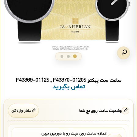
ساعت ست پیکتو P43369-0112S , P43370-0120S
تماس بگیرید
📏
وضعیت ساعت روی مچ شما
📏 یکبار وارد کن
اندازه ساعت روی مچت رو با دوربین ببین