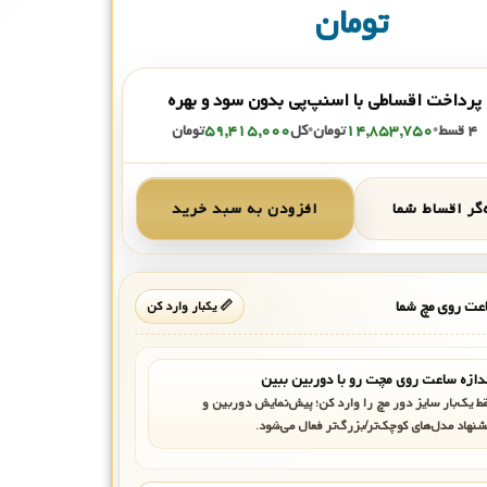
تومان
پرداخت اقساطی با اسنپ‌پی بدون سود و بهره
۴ قسط
•
۱۴,۸۵۳,۷۵۰
تومان
•
کل
۵۹,۴۱۵,۰۰۰
تومان
گر اقساط شما
افزودن به سبد خرید
ت روی مچ شما
📏 یکبار وارد کن
دازه ساعت روی مچت رو با دوربین ببین
ط یک‌بار سایز دور مچ را وارد کن؛ پیش‌نمایش دوربین و
شنهاد مدل‌های کوچک‌تر/بزرگ‌تر فعال می‌شود.