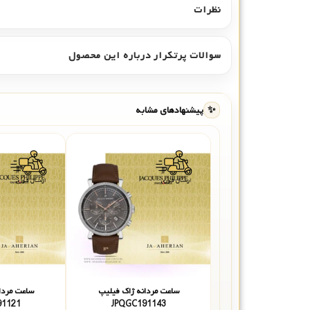
نظرات
سوالات پرتکرار درباره این محصول
✨
پیشنهادهای مشابه
ساعت مردانه ژاک فیلیپ
ساعت مردا
91121
JPQGC191143