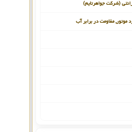
انتی (شرکت جواهرتایم)
د موتور, مقاومت در برابر آب