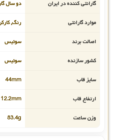
گارانتی کننده در ایران
دو سال گار
موارد گارانتی
رنگ, کارکر
اصالت برند
سوئیس
کشور سازنده
سوئیس
سایز قاب
44mm
ارتفاع قاب
12.2mm
وزن ساعت
83.4g