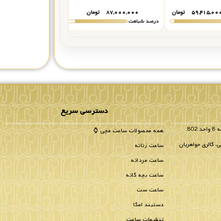
۵۹,۴۱۵,۰۰
تومان
۸۷,۰۰۰,۰۰۰
تومان
۸۲,۰۰۰,۰۰۰
درصد شباهت:
درصد شباهت:
دسترسی سریع
همه محصولات ساعت مچی ⌚
، گالری جواهریان.
ساعت زنانه
ساعت مردانه
ساعت بچه گانه
ساعت ست
دستبند امگا
تنظیمات ساعت