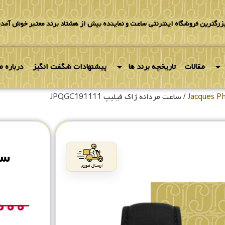
بزرگترین فروشگاه اینترنتی ساعت و نماینده بیش از هشتاد برند معتبر خوش آمدی
مقالات
تاریخچه برند ها
پیشنهادات شگفت انگیز
درباره ما
/ ساعت مردانه ژاک فیلیپ JPQGC191111
سا
,۰۰۰