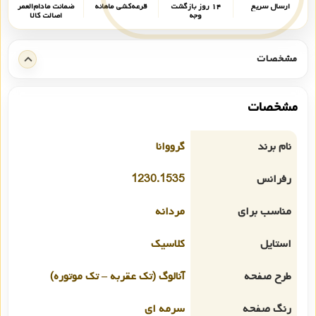
ارسال سریع
۱۴ روز بازگشت
قرعه‌کشی ماهانه
ضمانت مادام‌العمر
وجه
اصالت کالا
مشخصات
مشخصات
نام برند
گرووانا
رفرانس
1230.1535
مناسب برای
مردانه
استایل
کلاسیک
طرح صفحه
آنالوگ (تک عقربه – تک موتوره)
رنگ صفحه
سرمه ای