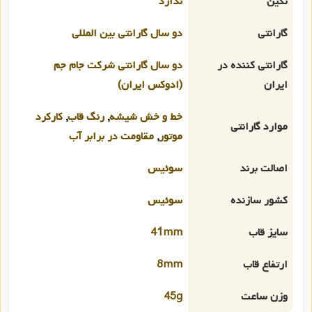
نگین
ندارد
گارانتی
دو سال گارانتی بین المللی
گارانتی کننده در
دو سال گارانتی شرکت جام جم
ایران
(ادوکس ایران)
خط و خش شیشه
,
رنگ قاب
,
کارکرد
موارد گارانتی
موتور
,
مقاومت در برابر آب
اصالت برند
سوئیس
کشور سازنده
سوئیس
سایز قاب
41mm
ارتفاع قاب
8mm
وزن ساعت
45g