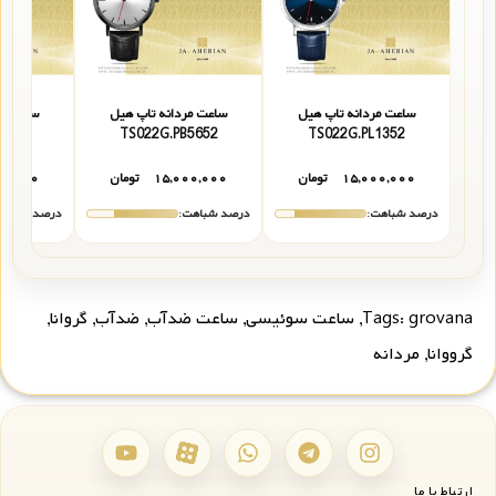
ساعت مردانه تاپ هیل
ساعت مردانه تاپ هیل
ساعت مر
1152
TS022G.PB5652
TS022G.PL1352
۱۵,۰۰۰,۰۰۰
تومان
۱۵,۰۰۰,۰۰۰
تومان
۰۰,۰۰۰
درصد شباهت:
درصد شباهت:
درصد شباهت
grovana
Tags:
,
ساعت سوئیسی
,
ساعت ضدآب
,
ضدآب
,
گروانا
,
گرووانا
,
مردانه
ارتباط با ما