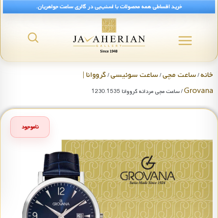
خرید اقساطی همه محصولات با اسنپ‌پی در گالری ساعت جواهریان.
خانه
ساعت مچی
ساعت سوئیسی
گرووانا |
/
/
/
Grovana
/ ساعت مچی مردانه گرووانا 1230.1535
ناموجود