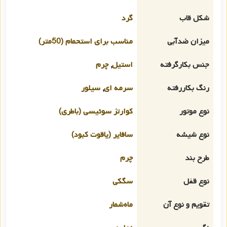
شکل قاب
گرد
میزان ضدآبی
مناسب برای استحمام (50متر)
جنس بکارگرفته
استیل
,
چرم
رنگ بکاررفته
سرمه ای
,
سیلور
نوع موتور
کوارتز سوئیسی (باطری)
نوع شیشه
سافایر (یاقوت کبود)
طرح بند
چرم
نوع قفل
سگکی
تقویم و نوع آن
ماه‌شمار