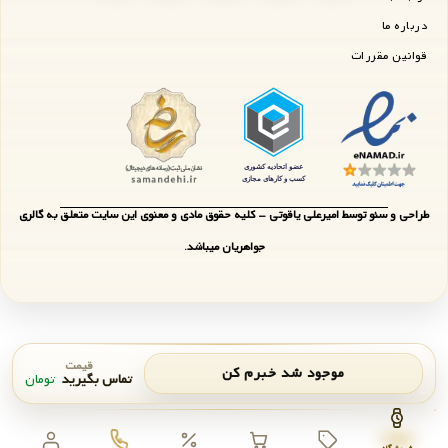
درباره ما
قوانین مقررات
طراحی و سئو توسط امیرعلی یاقوتی - کلیه حقوق مادی و معنوی این سایت متعلق به گالری
جواهریان میباشد.
قیمت
موجود شد خبرم کن
تماس بگیرید
تومان
اعلان موجودی
بستن