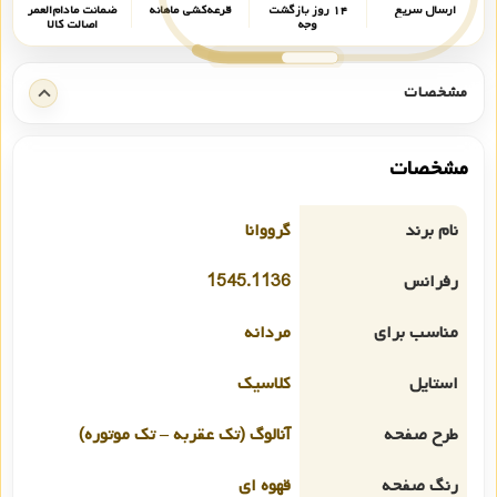
ارسال سریع
۱۴ روز بازگشت
قرعه‌کشی ماهانه
ضمانت مادام‌العمر
وجه
اصالت کالا
مشخصات
مشخصات
نام برند
گرووانا
رفرانس
1545.1136
مناسب برای
مردانه
استایل
کلاسیک
طرح صفحه
آنالوگ (تک عقربه – تک موتوره)
رنگ صفحه
قهوه ای