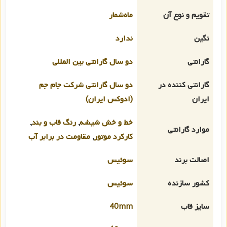
تقویم و نوع آن
ماه‌شمار
نگین
ندارد
گارانتی
دو سال گارانتی بین المللی
گارانتی کننده در
دو سال گارانتی شرکت جام جم
ایران
(ادوکس ایران)
خط و خش شیشه
,
رنگ قاب و بند
,
موارد گارانتی
کارکرد موتور
,
مقاومت در برابر آب
اصالت برند
سوئیس
کشور سازنده
سوئیس
سایز قاب
40mm