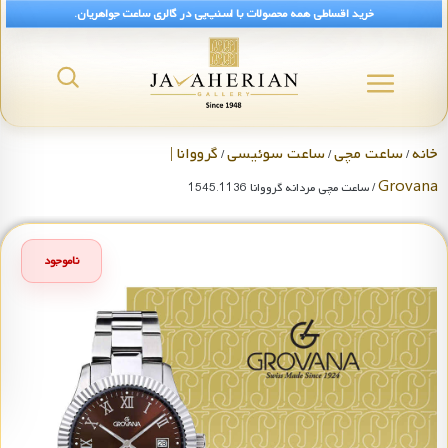
خرید اقساطی همه محصولات با اسنپ‌پی در گالری ساعت جواهریان.
خانه
ساعت مچی
ساعت سوئیسی
گرووانا |
/
/
/
Grovana
/ ساعت مچی مردانه گرووانا 1545.1136
ناموجود