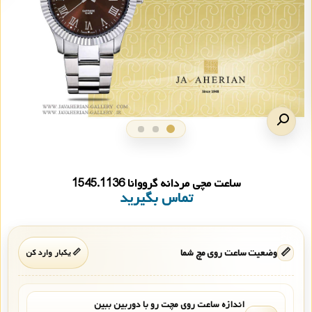
ساعت مچی مردانه گرووانا 1545.1136
تماس بگیرید
📏
وضعیت ساعت روی مچ شما
📏 یکبار وارد کن
اندازه ساعت روی مچت رو با دوربین ببین