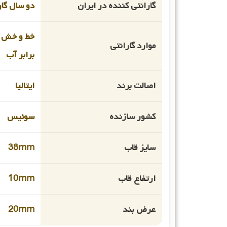
گارانتی کننده در ایران
دو سال گا
خط و خش 
موارد گارانتی
برابر آب
اصالت برند
ایتالیا
کشور سازنده
سوئیس
سایز قاب
38mm
ارتفاع قاب
10mm
عرض بند
20mm