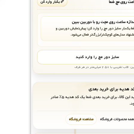
ت روی مچ شما
📏 یکبار وارد کن
دازه ساعت روی مچت رو با دوربین ببین
ط یک‌بار سایز دور مچ را وارد کن؛ پیش‌نمایش دوربین و
شنهاد مدل‌های کوچک‌تر/بزرگ‌تر فعال می‌شود.
سایز دور مچ را وارد کنید
بی با +۲.۵ میلی‌متر در هر طرف
ید این کالا، برای خرید بعدی شما یک کد هدیه
۵٪
صادر
د.
 همه محصولات فروشگاه
مشاهده فروشگاه