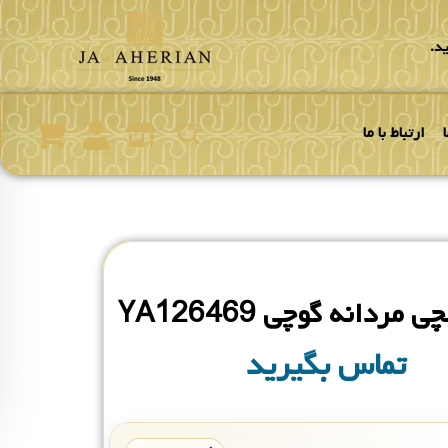
د.
ارتباط با ما
مردانه گوچی YA126469
تماس بگیرید