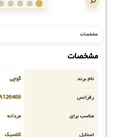
مشخصات
مشخصات
نام برند
گوچی
رفرانس
A126469
مناسب برای
مردانه
استایل
کلاسیک