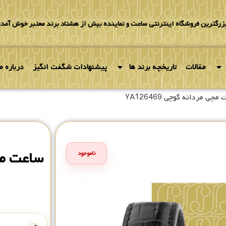
بزرگترین فروشگاه اینترنتی ساعت و نماینده بیش از هشتاد برند معتبر خوش آمدی
مقالات
تاریخچه برند ها
پیشنهادات شگفت انگیز
درباره ما
چی مردانه گوچی YA126469
ساعت مچی 
ناموجود