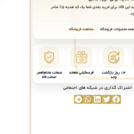
ید این کالا، برای خرید بعدی شما یک کد هدیه
۵٪
صادر
د.
 همه محصولات فروشگاه
مشاهده فروشگاه
۱۴ روز بازگشت
قرعه‌کشی ماهانه
ضمانت مادام‌العمر
وجه
اصالت کالا
اشتراک گذاری در شبکه های اجتماعی