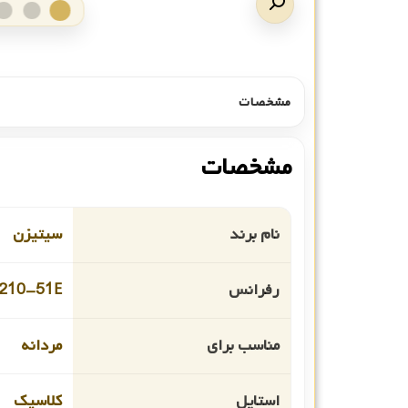
مشخصات
مشخصات
نام برند
سیتیزن
رفرانس
210-51E
مناسب برای
مردانه
استایل
کلاسیک