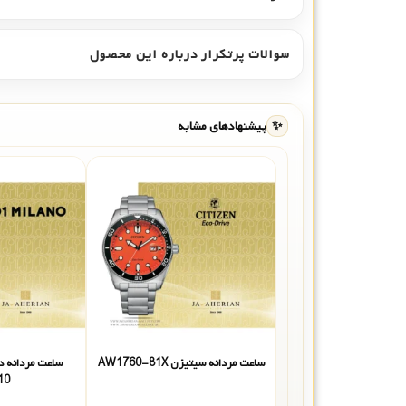
سوالات پرتکرار درباره این محصول
✨
پیشنهادهای مشابه
ساعت مردانه سیتیزن AW1760-81X
10