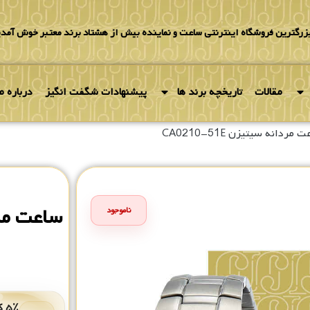
بزرگترین فروشگاه اینترنتی ساعت و نماینده بیش از هشتاد برند معتبر خوش آمدی
مقالات
تاریخچه برند ها
پیشنهادات شگفت انگیز
درباره ما
مردانه سیتیزن CA0210-51E
ساعت مردانه
ناموجود
۰
۵٪ کد هدیه برای خرید بعدی