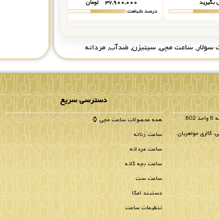
 بگیرید
۳۷,۹۰۰,۰۰۰
تومان
۴۴,۴۰۰,۰۰۰
درصد شباهت:
درصد شباهت:
سولار
,
ساعت مچی
,
سیتیزن
,
ضدآب
,
مردانه
دسترسی سریع
همه محصولات ساعت مچی ⌚
، گالری جواهریان.
ساعت زنانه
ساعت مردانه
ساعت بچه گانه
ساعت ست
دستبند امگا
تنظیمات ساعت