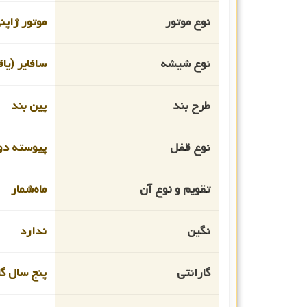
نوع موتور
موتور ژاپن
نوع شیشه
سافایر (یا
طرح بند
پین بند
نوع قفل
پیوسته دو
تقویم و نوع آن
ماه‌شمار
نگین
ندارد
گارانتی
پنج سال گا