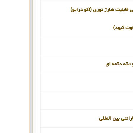
ی قابلیت شارژ نوری (اکو درایو)
قوت کبود)
 تکه دکمه ای
رانتی بین المللی