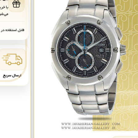
با خر
می‌شو
قابل استفاده در
ارسال سریع