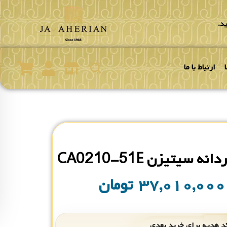
د.
ارتباط با ما
 سیتیزن CA0210-51E
۳۷,۰۱۰,۰۰
تومان