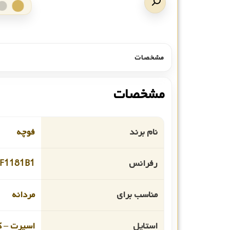
مشخصات
مشخصات
نام برند
فوچه
رفرانس
F1181B1
مناسب برای
مردانه
استایل
اسپرت – ک