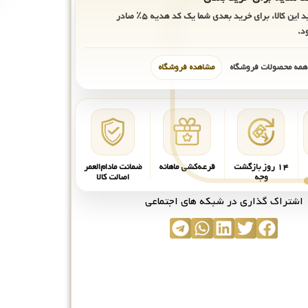
ید این کالا، برای خرید بعدی شما یک کد هدیه
۵٪
صادر
د.
 همه محصولات فروشگاه
مشاهده فروشگاه
۱۴ روز بازگشت
قرعه‌کشی ماهانه
ضمانت مادام‌العمر
وجه
اصالت کالا
اشتراک گذاری در شبکه های اجتماعی