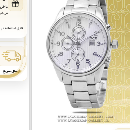
با خر
می‌شو
قابل استفاده در
ارسال سریع