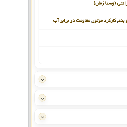
انتی (وستا زمان)
 بند
,
کارکرد موتور
,
مقاومت در برابر آب