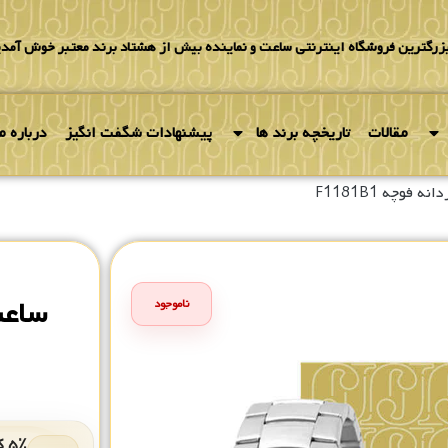
بزرگترین فروشگاه اینترنتی ساعت و نماینده بیش از هشتاد برند معتبر خوش آمدی
مقالات
تاریخچه برند ها
پیشنهادات شگفت انگیز
درباره ما
 فوچه F1181B1
ساعت م
ناموجود
۵٪ کد هدیه برای خرید بعدی