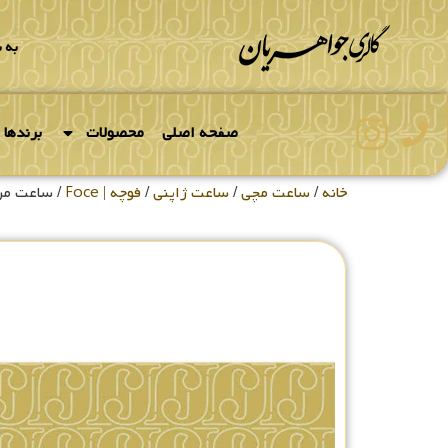
به 
صفحه اصلی
محصولات
برندها
خانه
/
ساعت مچی
/
ساعت ژاپنی
/
فوچه | Foce
/ ساعت مردانه