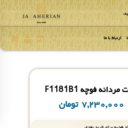
د.
ارتباط با ما
ردانه فوچه F1181B1
۷,۲۳۰,۰۰۰
تومان