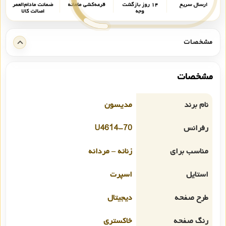
ارسال سریع
۱۴ روز بازگشت
قرعه‌کشی ماهانه
ضمانت مادام‌العمر
وجه
اصالت کالا
مشخصات
مشخصات
نام برند
مدیسون
رفرانس
U4614-70
مناسب برای
زنانه – مردانه
استایل
اسپرت
طرح صفحه
دیجیتال
رنگ صفحه
خاکستری