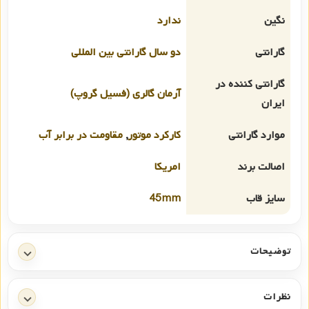
نگین
ندارد
گارانتی
دو سال گارانتی بین المللی
گارانتی کننده در
آرمان گالری (فسیل گروپ)
ایران
موارد گارانتی
کارکرد موتور
,
مقاومت در برابر آب
اصالت برند
امریکا
سایز قاب
45mm
توضیحات
نظرات