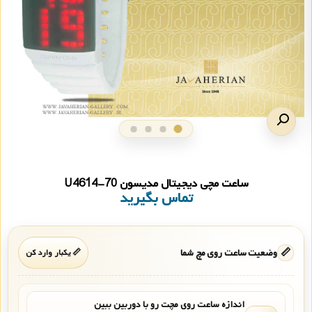
ساعت مچی دیجیتال مدیسون U4614-70
تماس بگیرید
📏
وضعیت ساعت روی مچ شما
📏 یکبار وارد کن
اندازه ساعت روی مچت رو با دوربین ببین