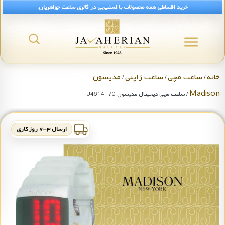
خرید اقساطی همه محصولات با اسنپ‌پی در گالری ساعت جواهریان.
خانه
ساعت مچی
ساعت ژاپنی
مدیسون |
/
/
/
Madison
/ ساعت مچی دیجیتال مدیسون U4614-70
ارسال ۳-۷ روز کاری