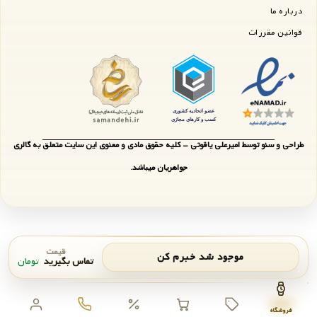
درباره ما
قوانین مقررات
طراحی و سئو توسط امیرعلی یاقوتی - کلیه حقوق مادی و معنوی این سایت متعلق به گالری
جواهریان میباشد.
قیمت
موجود شد خبرم کن
تماس بگیرید
تومان
اعلان موجودی
بستن
فروشگاه