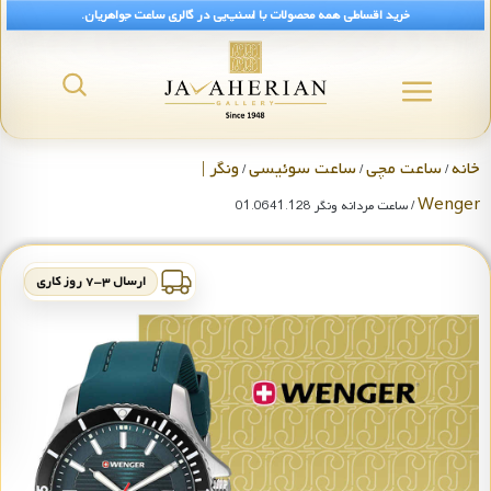
خرید اقساطی همه محصولات با اسنپ‌پی در گالری ساعت جواهریان.
خانه
ساعت مچی
ساعت سوئیسی
ونگر |
/
/
/
Wenger
/ ساعت مردانه ونگر 01.0641.128
ارسال ۳-۷ روز کاری