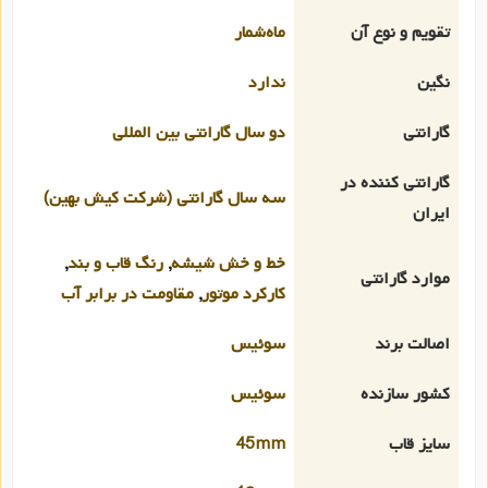
تقویم و نوع آن
ماه‌شمار
نگین
ندارد
گارانتی
دو سال گارانتی بین المللی
گارانتی کننده در
سه سال گارانتی (شرکت کیش بهین)
ایران
خط و خش شیشه
,
رنگ قاب و بند
,
موارد گارانتی
کارکرد موتور
,
مقاومت در برابر آب
اصالت برند
سوئیس
کشور سازنده
سوئیس
سایز قاب
45mm