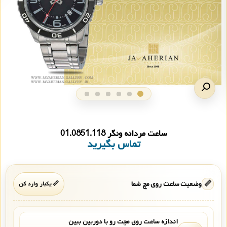
ساعت مردانه ونگر 01.0851.118
تماس بگیرید
📏
وضعیت ساعت روی مچ شما
📏 یکبار وارد کن
اندازه ساعت روی مچت رو با دوربین ببین