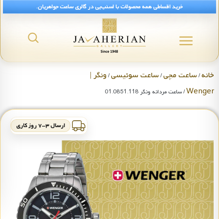
خرید اقساطی همه محصولات با اسنپ‌پی در گالری ساعت جواهریان.
خانه
ساعت مچی
ساعت سوئیسی
ونگر |
/
/
/
Wenger
/ ساعت مردانه ونگر 01.0851.118
ارسال ۳-۷ روز کاری