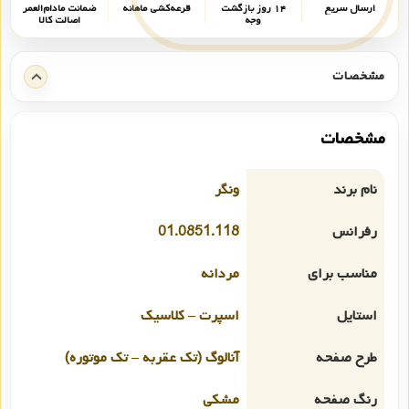
ارسال سریع
۱۴ روز بازگشت
قرعه‌کشی ماهانه
ضمانت مادام‌العمر
وجه
اصالت کالا
مشخصات
مشخصات
نام برند
ونگر
رفرانس
01.0851.118
مناسب برای
مردانه
استایل
اسپرت – کلاسیک
طرح صفحه
آنالوگ (تک عقربه – تک موتوره)
رنگ صفحه
مشکی