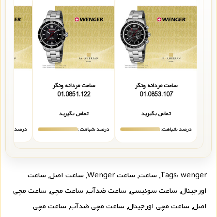
ساعت مردانه ونگر
ساعت مردانه ونگر
ساعت 
103
01.0851.122
01.0853.107
تماس بگیرید
تماس بگیرید
تما
درصد شباهت:
درصد شباهت:
درصد شباهت
wenger
Tags:
,
ساعت
,
ساعت Wenger
,
ساعت اصل
,
ساعت
اورجینال
,
ساعت سوئیسی
,
ساعت ضدآب
,
ساعت مچی
,
ساعت مچی
اصل
,
ساعت مچی اورجینال
,
ساعت مچی ضدآب
,
ساعت مچی