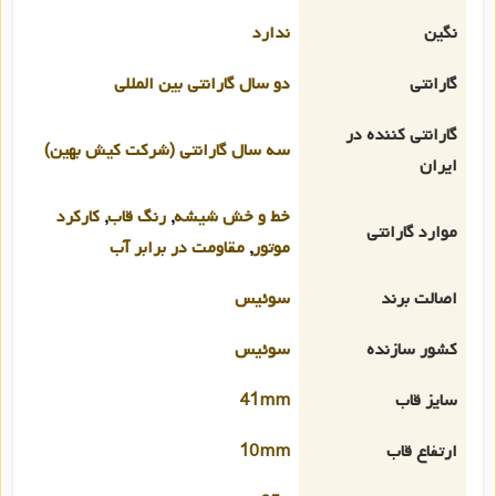
نگین
ندارد
گارانتی
دو سال گارانتی بین المللی
گارانتی کننده در
سه سال گارانتی (شرکت کیش بهین)
ایران
خط و خش شیشه
,
رنگ قاب
,
کارکرد
موارد گارانتی
موتور
,
مقاومت در برابر آب
اصالت برند
سوئیس
کشور سازنده
سوئیس
سایز قاب
41mm
ارتفاع قاب
10mm