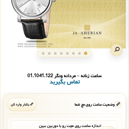
ساعت زنانه – مردانه ونگر 01.1041.122
تماس بگیرید
📏
وضعیت ساعت روی مچ شما
📏 یکبار وارد کن
اندازه ساعت روی مچت رو با دوربین ببین