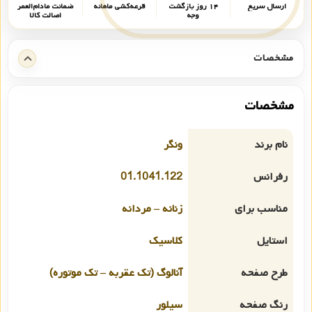
ارسال سریع
۱۴ روز بازگشت
قرعه‌کشی ماهانه
ضمانت مادام‌العمر
وجه
اصالت کالا
مشخصات
مشخصات
نام برند
ونگر
رفرانس
01.1041.122
مناسب برای
زنانه – مردانه
استایل
کلاسیک
طرح صفحه
آنالوگ (تک عقربه – تک موتوره)
رنگ صفحه
سیلور