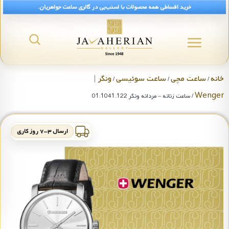
خرید اقساطی همه محصولات با اسنپ‌پی در گالری ساعت جواهریان.
خانه
ساعت مچی
ساعت سوئیسی
ونگر |
/
/
/
Wenger
/ ساعت زنانه – مردانه ونگر 01.1041.122
ارسال ۳-۷ روز کاری