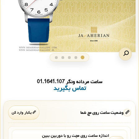
ساعت مردانه ونگر 01.1641.107
تماس بگیرید
📏
وضعیت ساعت روی مچ شما
📏 یکبار وارد کن
اندازه ساعت روی مچت رو با دوربین ببین