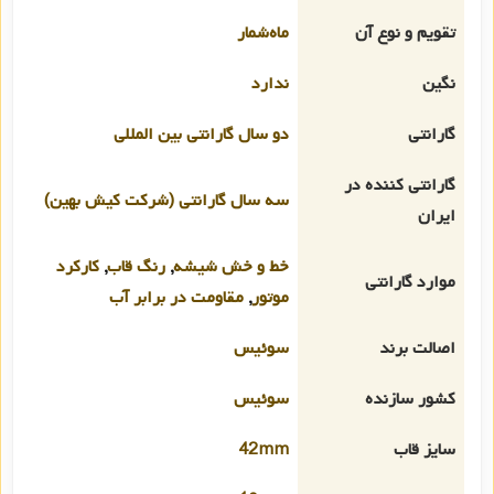
تقویم و نوع آن
ماه‌شمار
نگین
ندارد
گارانتی
دو سال گارانتی بین المللی
گارانتی کننده در
سه سال گارانتی (شرکت کیش بهین)
ایران
خط و خش شیشه
,
رنگ قاب
,
کارکرد
موارد گارانتی
موتور
,
مقاومت در برابر آب
اصالت برند
سوئیس
کشور سازنده
سوئیس
سایز قاب
42mm