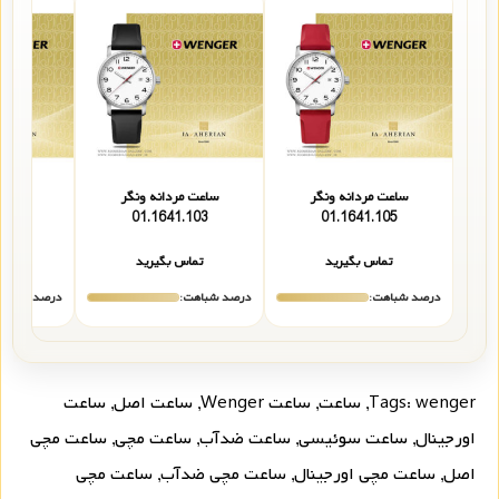
ساعت مردانه ونگر
ساعت مردانه ونگر
ساعت 
106
01.1641.103
01.1641.105
تماس بگیرید
تماس بگیرید
تما
درصد شباهت:
درصد شباهت:
درصد شباهت
wenger
Tags:
,
ساعت
,
ساعت Wenger
,
ساعت اصل
,
ساعت
اورجینال
,
ساعت سوئیسی
,
ساعت ضدآب
,
ساعت مچی
,
ساعت مچی
اصل
,
ساعت مچی اورجینال
,
ساعت مچی ضدآب
,
ساعت مچی