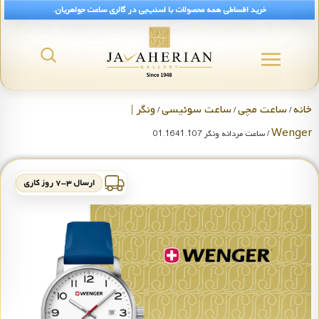
خرید اقساطی همه محصولات با اسنپ‌پی در گالری ساعت جواهریان.
خانه
ساعت مچی
ساعت سوئیسی
ونگر |
/
/
/
Wenger
/ ساعت مردانه ونگر 01.1641.107
ارسال ۳-۷ روز کاری